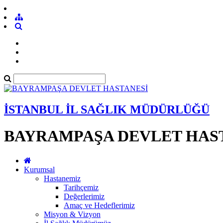
İSTANBUL İL SAĞLIK MÜDÜRLÜĞÜ
BAYRAMPAŞA DEVLET HAS
Kurumsal
Hastanemiz
Tarihçemiz
Değerlerimiz
Amaç ve Hedeflerimiz
Misyon & Vizyon