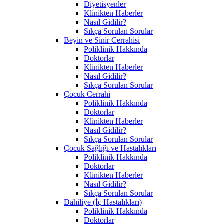
Diyetisyenler
Klinikten Haberler
Nasıl Gidilir?
Sıkça Sorulan Sorular
Beyin ve Sinir Cerrahisi
Poliklinik Hakkında
Doktorlar
Klinikten Haberler
Nasıl Gidilir?
Sıkça Sorulan Sorular
Çocuk Cerrahi
Poliklinik Hakkında
Doktorlar
Klinikten Haberler
Nasıl Gidilir?
Sıkça Sorulan Sorular
Çocuk Sağlığı ve Hastalıkları
Poliklinik Hakkında
Doktorlar
Klinikten Haberler
Nasıl Gidilir?
Sıkça Sorulan Sorular
Dahiliye (İç Hastalıkları)
Poliklinik Hakkında
Doktorlar