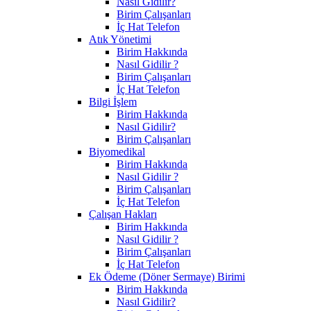
Nasıl Gidilir?
Birim Çalışanları
İç Hat Telefon
Atık Yönetimi
Birim Hakkında
Nasıl Gidilir ?
Birim Çalışanları
İç Hat Telefon
Bilgi İşlem
Birim Hakkında
Nasıl Gidilir?
Birim Çalışanları
Biyomedikal
Birim Hakkında
Nasıl Gidilir ?
Birim Çalışanları
İç Hat Telefon
Çalışan Hakları
Birim Hakkında
Nasıl Gidilir ?
Birim Çalışanları
İç Hat Telefon
Ek Ödeme (Döner Sermaye) Birimi
Birim Hakkında
Nasıl Gidilir?