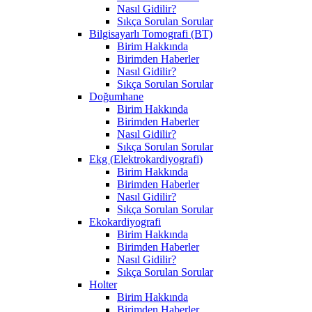
Nasıl Gidilir?
Sıkça Sorulan Sorular
Bilgisayarlı Tomografi (BT)
Birim Hakkında
Birimden Haberler
Nasıl Gidilir?
Sıkça Sorulan Sorular
Doğumhane
Birim Hakkında
Birimden Haberler
Nasıl Gidilir?
Sıkça Sorulan Sorular
Ekg (Elektrokardiyografi)
Birim Hakkında
Birimden Haberler
Nasıl Gidilir?
Sıkça Sorulan Sorular
Ekokardiyografi
Birim Hakkında
Birimden Haberler
Nasıl Gidilir?
Sıkça Sorulan Sorular
Holter
Birim Hakkında
Birimden Haberler