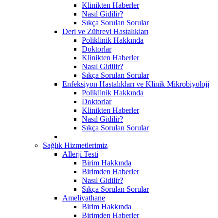
Klinikten Haberler
Nasıl Gidilir?
Sıkça Sorulan Sorular
Deri ve Zührevi Hastalıkları
Poliklinik Hakkında
Doktorlar
Klinikten Haberler
Nasıl Gidilir?
Sıkça Sorulan Sorular
Enfeksiyon Hastalıkları ve Klinik Mikrobiyoloji
Poliklinik Hakkında
Doktorlar
Klinikten Haberler
Nasıl Gidilir?
Sıkça Sorulan Sorular
Sağlık Hizmetlerimiz
Allerji Testi
Birim Hakkında
Birimden Haberler
Nasıl Gidilir?
Sıkça Sorulan Sorular
Ameliyathane
Birim Hakkında
Birimden Haberler