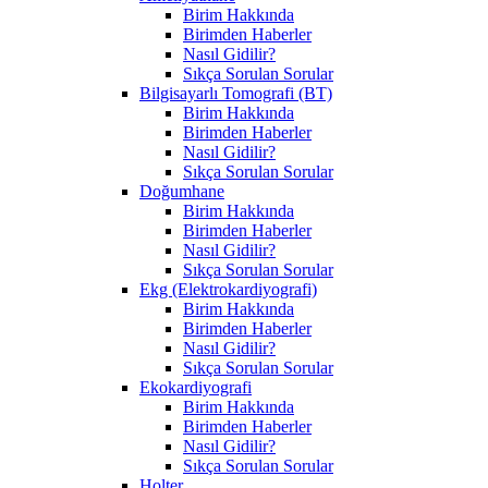
Birim Hakkında
Birimden Haberler
Nasıl Gidilir?
Sıkça Sorulan Sorular
Bilgisayarlı Tomografi (BT)
Birim Hakkında
Birimden Haberler
Nasıl Gidilir?
Sıkça Sorulan Sorular
Doğumhane
Birim Hakkında
Birimden Haberler
Nasıl Gidilir?
Sıkça Sorulan Sorular
Ekg (Elektrokardiyografi)
Birim Hakkında
Birimden Haberler
Nasıl Gidilir?
Sıkça Sorulan Sorular
Ekokardiyografi
Birim Hakkında
Birimden Haberler
Nasıl Gidilir?
Sıkça Sorulan Sorular
Holter