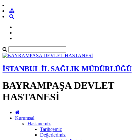
İSTANBUL İL SAĞLIK MÜDÜRLÜĞÜ
BAYRAMPAŞA DEVLET
HASTANESİ
Kurumsal
Hastanemiz
Tarihçemiz
Değerlerimiz