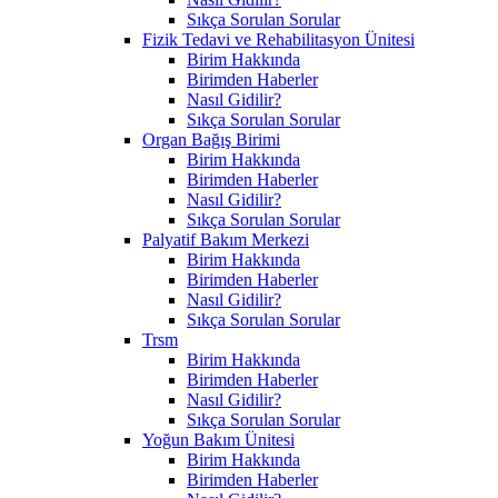
Sıkça Sorulan Sorular
Fizik Tedavi ve Rehabilitasyon Ünitesi
Birim Hakkında
Birimden Haberler
Nasıl Gidilir?
Sıkça Sorulan Sorular
Organ Bağış Birimi
Birim Hakkında
Birimden Haberler
Nasıl Gidilir?
Sıkça Sorulan Sorular
Palyatif Bakım Merkezi
Birim Hakkında
Birimden Haberler
Nasıl Gidilir?
Sıkça Sorulan Sorular
Trsm
Birim Hakkında
Birimden Haberler
Nasıl Gidilir?
Sıkça Sorulan Sorular
Yoğun Bakım Ünitesi
Birim Hakkında
Birimden Haberler