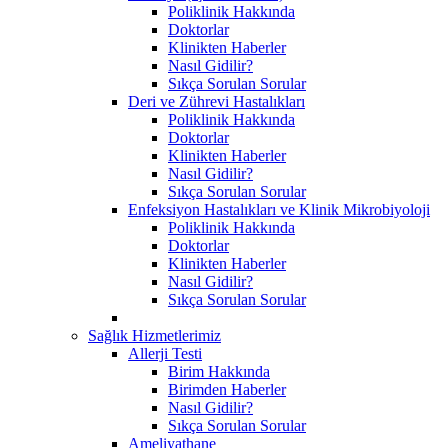
Poliklinik Hakkında
Doktorlar
Klinikten Haberler
Nasıl Gidilir?
Sıkça Sorulan Sorular
Deri ve Zührevi Hastalıkları
Poliklinik Hakkında
Doktorlar
Klinikten Haberler
Nasıl Gidilir?
Sıkça Sorulan Sorular
Enfeksiyon Hastalıkları ve Klinik Mikrobiyoloji
Poliklinik Hakkında
Doktorlar
Klinikten Haberler
Nasıl Gidilir?
Sıkça Sorulan Sorular
Sağlık Hizmetlerimiz
Allerji Testi
Birim Hakkında
Birimden Haberler
Nasıl Gidilir?
Sıkça Sorulan Sorular
Ameliyathane