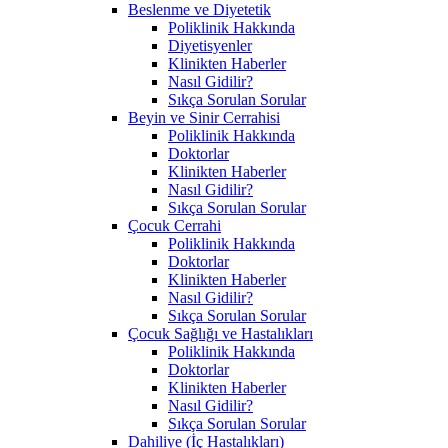
Beslenme ve Diyetetik
Poliklinik Hakkında
Diyetisyenler
Klinikten Haberler
Nasıl Gidilir?
Sıkça Sorulan Sorular
Beyin ve Sinir Cerrahisi
Poliklinik Hakkında
Doktorlar
Klinikten Haberler
Nasıl Gidilir?
Sıkça Sorulan Sorular
Çocuk Cerrahi
Poliklinik Hakkında
Doktorlar
Klinikten Haberler
Nasıl Gidilir?
Sıkça Sorulan Sorular
Çocuk Sağlığı ve Hastalıkları
Poliklinik Hakkında
Doktorlar
Klinikten Haberler
Nasıl Gidilir?
Sıkça Sorulan Sorular
Dahiliye (İç Hastalıkları)