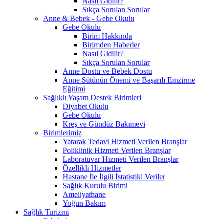
Nasıl Gidilir?
Sıkça Sorulan Sorular
Anne & Bebek - Gebe Okulu
Gebe Okulu
Birim Hakkında
Birimden Haberler
Nasıl Gidilir?
Sıkça Sorulan Sorular
Anne Dostu ve Bebek Dostu
Anne Sütünün Önemi ve Başarılı Emzirme
Eğitimi
Sağlıklı Yaşam Destek Birimleri
Diyabet Okulu
Gebe Okulu
Kreş ve Gündüz Bakımevi
Birimlerimiz
Yatarak Tedavi Hizmeti Verilen Branşlar
Poliklinik Hizmeti Verilen Branşlar
Laboratuvar Hizmeti Verilen Branşlar
Özellikli Hizmetler
Hastane İle İlgili İstatistiki Veriler
Sağlık Kurulu Birimi
Ameliyathane
Yoğun Bakım
Sağlık Turizmi