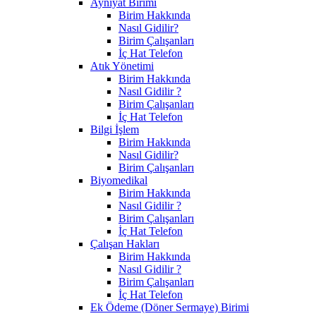
Ayniyat Birimi
Birim Hakkında
Nasıl Gidilir?
Birim Çalışanları
İç Hat Telefon
Atık Yönetimi
Birim Hakkında
Nasıl Gidilir ?
Birim Çalışanları
İç Hat Telefon
Bilgi İşlem
Birim Hakkında
Nasıl Gidilir?
Birim Çalışanları
Biyomedikal
Birim Hakkında
Nasıl Gidilir ?
Birim Çalışanları
İç Hat Telefon
Çalışan Hakları
Birim Hakkında
Nasıl Gidilir ?
Birim Çalışanları
İç Hat Telefon
Ek Ödeme (Döner Sermaye) Birimi