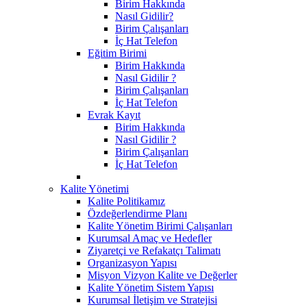
Birim Hakkında
Nasıl Gidilir?
Birim Çalışanları
İç Hat Telefon
Eğitim Birimi
Birim Hakkında
Nasıl Gidilir ?
Birim Çalışanları
İç Hat Telefon
Evrak Kayıt
Birim Hakkında
Nasıl Gidilir ?
Birim Çalışanları
İç Hat Telefon
Kalite Yönetimi
Kalite Politikamız
Özdeğerlendirme Planı
Kalite Yönetim Birimi Çalışanları
Kurumsal Amaç ve Hedefler
Ziyaretçi ve Refakatçı Talimatı
Organizasyon Yapısı
Misyon Vizyon Kalite ve Değerler
Kalite Yönetim Sistem Yapısı
Kurumsal İletişim ve Stratejisi