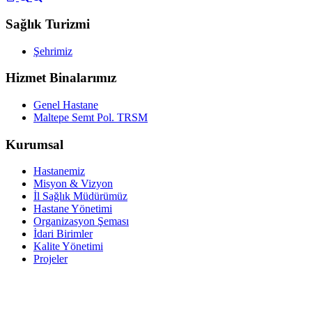
Sağlık Turizmi
Şehrimiz
Hizmet Binalarımız
Genel Hastane
Maltepe Semt Pol. TRSM
Kurumsal
Hastanemiz
Misyon & Vizyon
İl Sağlık Müdürümüz
Hastane Yönetimi
Organizasyon Şeması
İdari Birimler
Kalite Yönetimi
Projeler