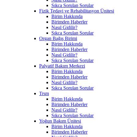
Sıkça Sorulan Sorular
Fizik Tedavi ve Rehabilitasyon Ünitesi
Birim Hakkında
Birimden Haberler
Nasıl Gidilir?
Sıkça Sorulan Sorular
Organ Bağış Birimi
Birim Hakkında
Birimden Haberler
Nasıl Gidilir?
Sıkça Sorulan Sorular
Palyatif Bakım Merkezi
Birim Hakkında
Birimden Haberler
Nasıl Gidilir?
Sıkça Sorulan Sorular
Trsm
Birim Hakkında
Birimden Haberler
Nasıl Gidilir?
Sıkça Sorulan Sorular
Yoğun Bakım Ünitesi
Birim Hakkında
Birimden Haberler