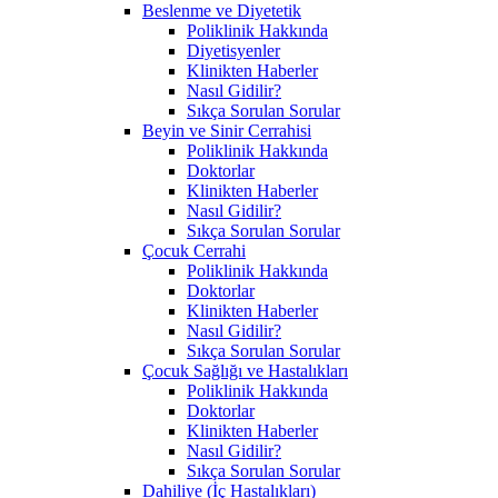
Beslenme ve Diyetetik
Poliklinik Hakkında
Diyetisyenler
Klinikten Haberler
Nasıl Gidilir?
Sıkça Sorulan Sorular
Beyin ve Sinir Cerrahisi
Poliklinik Hakkında
Doktorlar
Klinikten Haberler
Nasıl Gidilir?
Sıkça Sorulan Sorular
Çocuk Cerrahi
Poliklinik Hakkında
Doktorlar
Klinikten Haberler
Nasıl Gidilir?
Sıkça Sorulan Sorular
Çocuk Sağlığı ve Hastalıkları
Poliklinik Hakkında
Doktorlar
Klinikten Haberler
Nasıl Gidilir?
Sıkça Sorulan Sorular
Dahiliye (İç Hastalıkları)