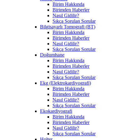
Birim Hakkında
Birimden Haberler
Nasıl Gidilir?
Sıkça Sorulan Sorular
Bilgisayarlı Tomografi (BT)
Birim Hakkında
Birimden Haberler
Nasıl Gidilir?
Sıkça Sorulan Sorular
Doğumhane
Birim Hakkında
Birimden Haberler
Nasıl Gidilir?
Sıkça Sorulan Sorular
Ekg (Elektrokardiyografi)
Birim Hakkında
Birimden Haberler
Nasıl Gidilir?
Sıkça Sorulan Sorular
Ekokardiyografi
Birim Hakkında
Birimden Haberler
Nasıl Gidilir?
Sıkça Sorulan Sorular
Holter