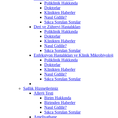
Poliklinik Hakkında
Doktorlar
Klinikten Haberler
Nasıl Gidilir?
Sıkça Sorulan Sorular
Deri ve Zührevi Hastalıkları
Poliklinik Hakkında
Doktorlar
Klinikten Haberler
Nasıl Gidilir?
Sıkça Sorulan Sorular
Enfeksiyon Hastalıkları ve Klinik Mikrobiyoloji
Poliklinik Hakkında
Doktorlar
Klinikten Haberler
Nasıl Gidilir?
Sıkça Sorulan Sorular
Sağlık Hizmetlerimiz
Allerji Testi
Birim Hakkında
Birimden Haberler
Nasıl Gidilir?
Sıkça Sorulan Sorular
Ameliyathane