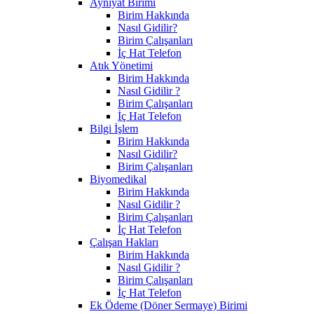
Ayniyat Birimi
Birim Hakkında
Nasıl Gidilir?
Birim Çalışanları
İç Hat Telefon
Atık Yönetimi
Birim Hakkında
Nasıl Gidilir ?
Birim Çalışanları
İç Hat Telefon
Bilgi İşlem
Birim Hakkında
Nasıl Gidilir?
Birim Çalışanları
Biyomedikal
Birim Hakkında
Nasıl Gidilir ?
Birim Çalışanları
İç Hat Telefon
Çalışan Hakları
Birim Hakkında
Nasıl Gidilir ?
Birim Çalışanları
İç Hat Telefon
Ek Ödeme (Döner Sermaye) Birimi