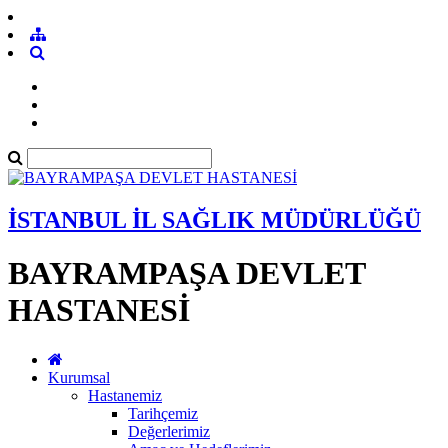
İSTANBUL İL SAĞLIK MÜDÜRLÜĞÜ
BAYRAMPAŞA DEVLET
HASTANESİ
Kurumsal
Hastanemiz
Tarihçemiz
Değerlerimiz