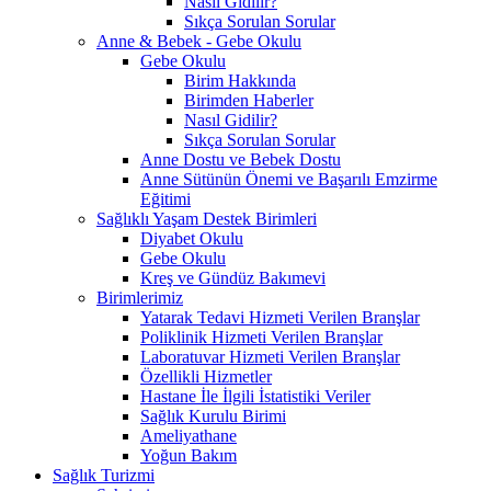
Nasıl Gidilir?
Sıkça Sorulan Sorular
Anne & Bebek - Gebe Okulu
Gebe Okulu
Birim Hakkında
Birimden Haberler
Nasıl Gidilir?
Sıkça Sorulan Sorular
Anne Dostu ve Bebek Dostu
Anne Sütünün Önemi ve Başarılı Emzirme
Eğitimi
Sağlıklı Yaşam Destek Birimleri
Diyabet Okulu
Gebe Okulu
Kreş ve Gündüz Bakımevi
Birimlerimiz
Yatarak Tedavi Hizmeti Verilen Branşlar
Poliklinik Hizmeti Verilen Branşlar
Laboratuvar Hizmeti Verilen Branşlar
Özellikli Hizmetler
Hastane İle İlgili İstatistiki Veriler
Sağlık Kurulu Birimi
Ameliyathane
Yoğun Bakım
Sağlık Turizmi