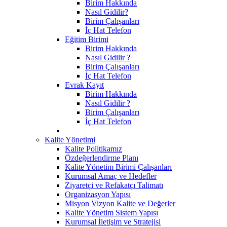
Birim Hakkında
Nasıl Gidilir?
Birim Çalışanları
İç Hat Telefon
Eğitim Birimi
Birim Hakkında
Nasıl Gidilir ?
Birim Çalışanları
İç Hat Telefon
Evrak Kayıt
Birim Hakkında
Nasıl Gidilir ?
Birim Çalışanları
İç Hat Telefon
Kalite Yönetimi
Kalite Politikamız
Özdeğerlendirme Planı
Kalite Yönetim Birimi Çalışanları
Kurumsal Amaç ve Hedefler
Ziyaretçi ve Refakatçı Talimatı
Organizasyon Yapısı
Misyon Vizyon Kalite ve Değerler
Kalite Yönetim Sistem Yapısı
Kurumsal İletişim ve Stratejisi