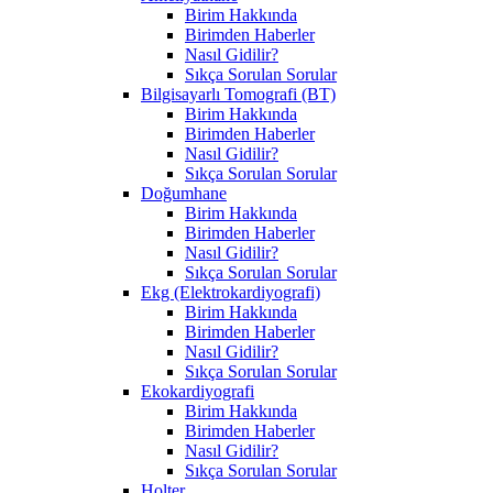
Birim Hakkında
Birimden Haberler
Nasıl Gidilir?
Sıkça Sorulan Sorular
Bilgisayarlı Tomografi (BT)
Birim Hakkında
Birimden Haberler
Nasıl Gidilir?
Sıkça Sorulan Sorular
Doğumhane
Birim Hakkında
Birimden Haberler
Nasıl Gidilir?
Sıkça Sorulan Sorular
Ekg (Elektrokardiyografi)
Birim Hakkında
Birimden Haberler
Nasıl Gidilir?
Sıkça Sorulan Sorular
Ekokardiyografi
Birim Hakkında
Birimden Haberler
Nasıl Gidilir?
Sıkça Sorulan Sorular
Holter