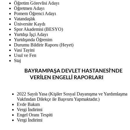
Öğretim Görevlisi Adayı
Öğretmen Adayı
Pomem Öğrenci Adayı
Vatandaşlık
Üniversite Kaydı
Spor Akademisi (BESYO)
Yurtdışı İşçi Adayı
Yurtdışında Öğrenim
Durumu Bildirir Raporu (Heyet)
Vasi Tayini
Usul ve Fen
Staj
BAYRAMPAŞA DEVLET HASTANESİ'NDE
VERİLEN
ENGELLİ RAPORLARI
2022 Sayılı Yasa (Kişiler Sosyal Dayanışma ve Yardımlaşma
Vakfından Dilekçe ile Başvuru Yapmaktadır.)
Evde Bakım
Vergi İndirimi
Engel Oranı Tespiti
Vergi İndirimi