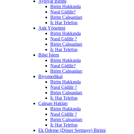
Ayniyat Birimi
Birim Hakkında
Nasıl Gidilir?
Birim Çalışanları
İç Hat Telefon
Atık Yönetimi
Birim Hakkında
Nasıl Gidilir ?
Birim Çalışanları
İç Hat Telefon
Bilgi İşlem
Birim Hakkında
Nasıl Gidilir?
Birim Çalışanları
Biyomedikal
Birim Hakkında
Nasıl Gidilir ?
Birim Çalışanları
İç Hat Telefon
Çalışan Hakları
Birim Hakkında
Nasıl Gidilir ?
Birim Çalışanları
İç Hat Telefon
Ek Ödeme (Döner Sermaye) Birimi