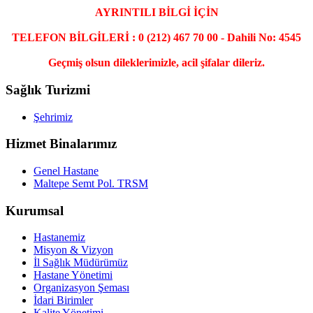
AYRINTILI BİLGİ İÇİN
TELEFON BİLGİLERİ : 0 (212) 467 70 00 - Dahili No: 4545
Geçmiş olsun dileklerimizle, acil şifalar dileriz.
Sağlık Turizmi
Şehrimiz
Hizmet Binalarımız
Genel Hastane
Maltepe Semt Pol. TRSM
Kurumsal
Hastanemiz
Misyon & Vizyon
İl Sağlık Müdürümüz
Hastane Yönetimi
Organizasyon Şeması
İdari Birimler
Kalite Yönetimi