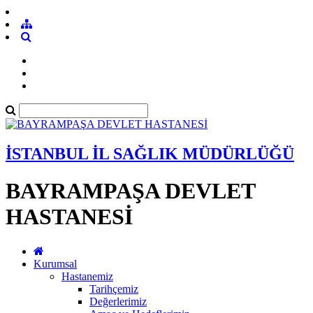
İSTANBUL İL SAĞLIK MÜDÜRLÜĞÜ
BAYRAMPAŞA DEVLET
HASTANESİ
Kurumsal
Hastanemiz
Tarihçemiz
Değerlerimiz