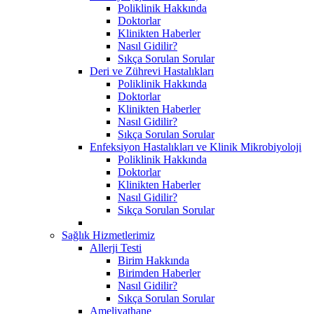
Poliklinik Hakkında
Doktorlar
Klinikten Haberler
Nasıl Gidilir?
Sıkça Sorulan Sorular
Deri ve Zührevi Hastalıkları
Poliklinik Hakkında
Doktorlar
Klinikten Haberler
Nasıl Gidilir?
Sıkça Sorulan Sorular
Enfeksiyon Hastalıkları ve Klinik Mikrobiyoloji
Poliklinik Hakkında
Doktorlar
Klinikten Haberler
Nasıl Gidilir?
Sıkça Sorulan Sorular
Sağlık Hizmetlerimiz
Allerji Testi
Birim Hakkında
Birimden Haberler
Nasıl Gidilir?
Sıkça Sorulan Sorular
Ameliyathane