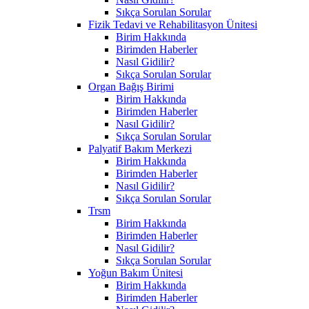
Sıkça Sorulan Sorular
Fizik Tedavi ve Rehabilitasyon Ünitesi
Birim Hakkında
Birimden Haberler
Nasıl Gidilir?
Sıkça Sorulan Sorular
Organ Bağış Birimi
Birim Hakkında
Birimden Haberler
Nasıl Gidilir?
Sıkça Sorulan Sorular
Palyatif Bakım Merkezi
Birim Hakkında
Birimden Haberler
Nasıl Gidilir?
Sıkça Sorulan Sorular
Trsm
Birim Hakkında
Birimden Haberler
Nasıl Gidilir?
Sıkça Sorulan Sorular
Yoğun Bakım Ünitesi
Birim Hakkında
Birimden Haberler