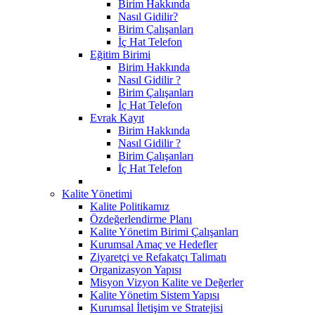
Birim Hakkında
Nasıl Gidilir?
Birim Çalışanları
İç Hat Telefon
Eğitim Birimi
Birim Hakkında
Nasıl Gidilir ?
Birim Çalışanları
İç Hat Telefon
Evrak Kayıt
Birim Hakkında
Nasıl Gidilir ?
Birim Çalışanları
İç Hat Telefon
Kalite Yönetimi
Kalite Politikamız
Özdeğerlendirme Planı
Kalite Yönetim Birimi Çalışanları
Kurumsal Amaç ve Hedefler
Ziyaretçi ve Refakatçı Talimatı
Organizasyon Yapısı
Misyon Vizyon Kalite ve Değerler
Kalite Yönetim Sistem Yapısı
Kurumsal İletişim ve Stratejisi