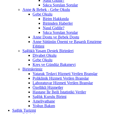
Nasıl Gidilir?
Sıkça Sorulan Sorular
Anne & Bebek - Gebe Okulu
Gebe Okulu
Birim Hakkında
Birimden Haberler
Nasıl Gidilir?
Sıkça Sorulan Sorular
Anne Dostu ve Bebek Dostu
Anne Sütünün Önemi ve Başarılı Emzirme
Eğitimi
Sağlıklı Yaşam Destek Birimleri
Diyabet Okulu
Gebe Okulu
Kreş ve Gündüz Bakımevi
Birimlerimiz
Yatarak Tedavi Hizmeti Verilen Branşlar
Poliklinik Hizmeti Verilen Branşlar
Laboratuvar Hizmeti Verilen Branşlar
Özellikli Hizmetler
Hastane İle İlgili İstatistiki Veriler
Sağlık Kurulu Birimi
Ameliyathane
Yoğun Bakım
Sağlık Turizmi