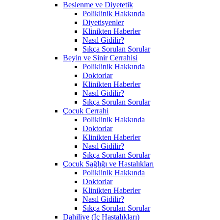
Beslenme ve Diyetetik
Poliklinik Hakkında
Diyetisyenler
Klinikten Haberler
Nasıl Gidilir?
Sıkça Sorulan Sorular
Beyin ve Sinir Cerrahisi
Poliklinik Hakkında
Doktorlar
Klinikten Haberler
Nasıl Gidilir?
Sıkça Sorulan Sorular
Çocuk Cerrahi
Poliklinik Hakkında
Doktorlar
Klinikten Haberler
Nasıl Gidilir?
Sıkça Sorulan Sorular
Çocuk Sağlığı ve Hastalıkları
Poliklinik Hakkında
Doktorlar
Klinikten Haberler
Nasıl Gidilir?
Sıkça Sorulan Sorular
Dahiliye (İç Hastalıkları)