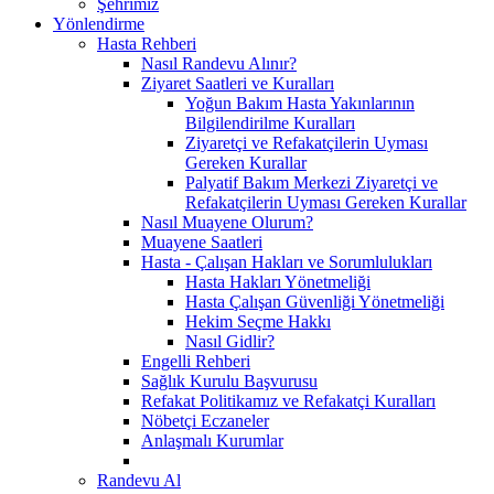
Şehrimiz
Yönlendirme
Hasta Rehberi
Nasıl Randevu Alınır?
Ziyaret Saatleri ve Kuralları
Yoğun Bakım Hasta Yakınlarının
Bilgilendirilme Kuralları
Ziyaretçi ve Refakatçilerin Uyması
Gereken Kurallar
Palyatif Bakım Merkezi Ziyaretçi ve
Refakatçilerin Uyması Gereken Kurallar
Nasıl Muayene Olurum?
Muayene Saatleri
Hasta - Çalışan Hakları ve Sorumlulukları
Hasta Hakları Yönetmeliği
Hasta Çalışan Güvenliği Yönetmeliği
Hekim Seçme Hakkı
Nasıl Gidlir?
Engelli Rehberi
Sağlık Kurulu Başvurusu
Refakat Politikamız ve Refakatçi Kuralları
Nöbetçi Eczaneler
Anlaşmalı Kurumlar
Randevu Al