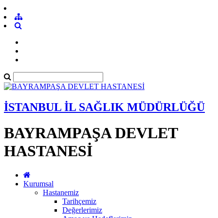
İSTANBUL İL SAĞLIK MÜDÜRLÜĞÜ
BAYRAMPAŞA DEVLET
HASTANESİ
Kurumsal
Hastanemiz
Tarihçemiz
Değerlerimiz