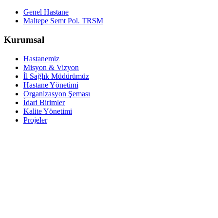
Genel Hastane
Maltepe Semt Pol. TRSM
Kurumsal
Hastanemiz
Misyon & Vizyon
İl Sağlık Müdürümüz
Hastane Yönetimi
Organizasyon Şeması
İdari Birimler
Kalite Yönetimi
Projeler