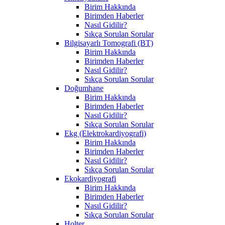
Birim Hakkında
Birimden Haberler
Nasıl Gidilir?
Sıkça Sorulan Sorular
Bilgisayarlı Tomografi (BT)
Birim Hakkında
Birimden Haberler
Nasıl Gidilir?
Sıkça Sorulan Sorular
Doğumhane
Birim Hakkında
Birimden Haberler
Nasıl Gidilir?
Sıkça Sorulan Sorular
Ekg (Elektrokardiyografi)
Birim Hakkında
Birimden Haberler
Nasıl Gidilir?
Sıkça Sorulan Sorular
Ekokardiyografi
Birim Hakkında
Birimden Haberler
Nasıl Gidilir?
Sıkça Sorulan Sorular
Holter