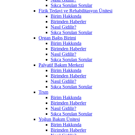
Sıkça Sorulan Sorular
Fizik Tedavi ve Rehabilitasyon Ünitesi
Birim Hakkında
Birimden Haberler
Nasıl Gidilir?
Sıkça Sorulan Sorular
Organ Bağış Birimi
Birim Hakkında
Birimden Haberler
Nasıl Gidilir?
Sıkça Sorulan Sorular
Palyatif Bakım Merkezi
Birim Hakkında
Birimden Haberler
Nasıl Gidilir?
Sıkça Sorulan Sorular
Trsm
Birim Hakkında
Birimden Haberler
Nasıl Gidilir?
Sıkça Sorulan Sorular
Yoğun Bakım Ünitesi
Birim Hakkında
Birimden Haberler