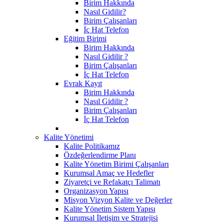
Birim Hakkında
Nasıl Gidilir?
Birim Çalışanları
İç Hat Telefon
Eğitim Birimi
Birim Hakkında
Nasıl Gidilir ?
Birim Çalışanları
İç Hat Telefon
Evrak Kayıt
Birim Hakkında
Nasıl Gidilir ?
Birim Çalışanları
İç Hat Telefon
Kalite Yönetimi
Kalite Politikamız
Özdeğerlendirme Planı
Kalite Yönetim Birimi Çalışanları
Kurumsal Amaç ve Hedefler
Ziyaretçi ve Refakatçı Talimatı
Organizasyon Yapısı
Misyon Vizyon Kalite ve Değerler
Kalite Yönetim Sistem Yapısı
Kurumsal İletişim ve Stratejisi