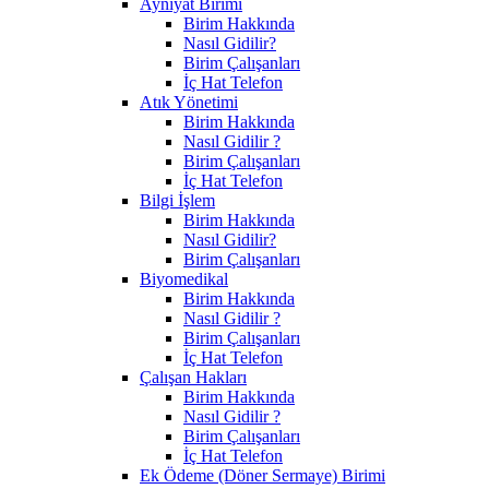
Ayniyat Birimi
Birim Hakkında
Nasıl Gidilir?
Birim Çalışanları
İç Hat Telefon
Atık Yönetimi
Birim Hakkında
Nasıl Gidilir ?
Birim Çalışanları
İç Hat Telefon
Bilgi İşlem
Birim Hakkında
Nasıl Gidilir?
Birim Çalışanları
Biyomedikal
Birim Hakkında
Nasıl Gidilir ?
Birim Çalışanları
İç Hat Telefon
Çalışan Hakları
Birim Hakkında
Nasıl Gidilir ?
Birim Çalışanları
İç Hat Telefon
Ek Ödeme (Döner Sermaye) Birimi