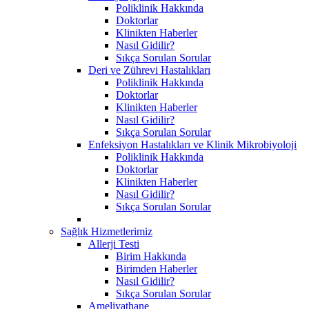
Poliklinik Hakkında
Doktorlar
Klinikten Haberler
Nasıl Gidilir?
Sıkça Sorulan Sorular
Deri ve Zührevi Hastalıkları
Poliklinik Hakkında
Doktorlar
Klinikten Haberler
Nasıl Gidilir?
Sıkça Sorulan Sorular
Enfeksiyon Hastalıkları ve Klinik Mikrobiyoloji
Poliklinik Hakkında
Doktorlar
Klinikten Haberler
Nasıl Gidilir?
Sıkça Sorulan Sorular
Sağlık Hizmetlerimiz
Allerji Testi
Birim Hakkında
Birimden Haberler
Nasıl Gidilir?
Sıkça Sorulan Sorular
Ameliyathane