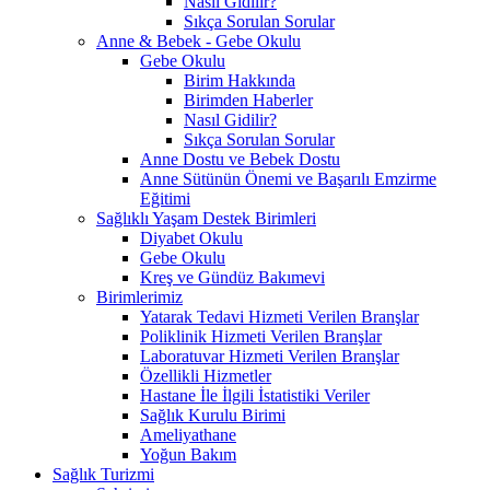
Nasıl Gidilir?
Sıkça Sorulan Sorular
Anne & Bebek - Gebe Okulu
Gebe Okulu
Birim Hakkında
Birimden Haberler
Nasıl Gidilir?
Sıkça Sorulan Sorular
Anne Dostu ve Bebek Dostu
Anne Sütünün Önemi ve Başarılı Emzirme
Eğitimi
Sağlıklı Yaşam Destek Birimleri
Diyabet Okulu
Gebe Okulu
Kreş ve Gündüz Bakımevi
Birimlerimiz
Yatarak Tedavi Hizmeti Verilen Branşlar
Poliklinik Hizmeti Verilen Branşlar
Laboratuvar Hizmeti Verilen Branşlar
Özellikli Hizmetler
Hastane İle İlgili İstatistiki Veriler
Sağlık Kurulu Birimi
Ameliyathane
Yoğun Bakım
Sağlık Turizmi