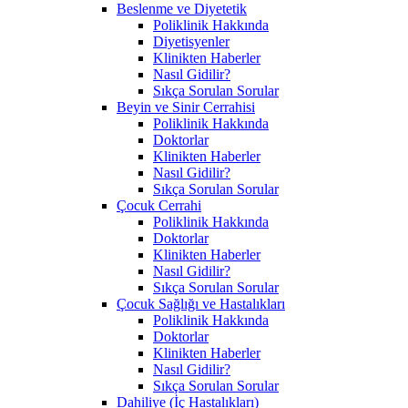
Beslenme ve Diyetetik
Poliklinik Hakkında
Diyetisyenler
Klinikten Haberler
Nasıl Gidilir?
Sıkça Sorulan Sorular
Beyin ve Sinir Cerrahisi
Poliklinik Hakkında
Doktorlar
Klinikten Haberler
Nasıl Gidilir?
Sıkça Sorulan Sorular
Çocuk Cerrahi
Poliklinik Hakkında
Doktorlar
Klinikten Haberler
Nasıl Gidilir?
Sıkça Sorulan Sorular
Çocuk Sağlığı ve Hastalıkları
Poliklinik Hakkında
Doktorlar
Klinikten Haberler
Nasıl Gidilir?
Sıkça Sorulan Sorular
Dahiliye (İç Hastalıkları)