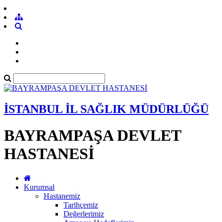
İSTANBUL İL SAĞLIK MÜDÜRLÜĞÜ
BAYRAMPAŞA DEVLET
HASTANESİ
Kurumsal
Hastanemiz
Tarihçemiz
Değerlerimiz