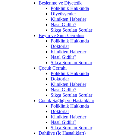
Beslenme ve Diyetetik
Poliklinik Hakkında
Diyetisyenler
Klinikten Haberler
Nasıl Gidilir?
Sıkça Sorulan Sorular
Beyin ve Sinir Cerrahisi
Poliklinik Hakkında
Doktorlar
Klinikten Haberler
Nasıl Gidilir?
Sıkça Sorulan Sorular
Çocuk Cerrahi
Poliklinik Hakkında
Doktorlar
Klinikten Haberler
Nasıl Gidilir?
Sıkça Sorulan Sorular
Çocuk Sağlığı ve Hastalıkları
Poliklinik Hakkında
Doktorlar
Klinikten Haberler
Nasıl Gidilir?
Sıkça Sorulan Sorular
Dahiliye (İç Hastalıkları)