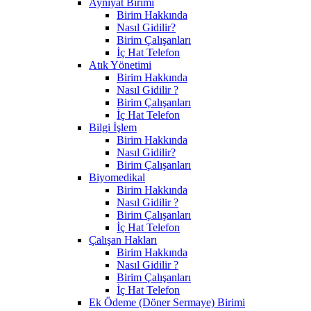
Ayniyat Birimi
Birim Hakkında
Nasıl Gidilir?
Birim Çalışanları
İç Hat Telefon
Atık Yönetimi
Birim Hakkında
Nasıl Gidilir ?
Birim Çalışanları
İç Hat Telefon
Bilgi İşlem
Birim Hakkında
Nasıl Gidilir?
Birim Çalışanları
Biyomedikal
Birim Hakkında
Nasıl Gidilir ?
Birim Çalışanları
İç Hat Telefon
Çalışan Hakları
Birim Hakkında
Nasıl Gidilir ?
Birim Çalışanları
İç Hat Telefon
Ek Ödeme (Döner Sermaye) Birimi