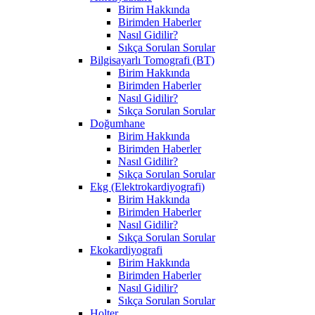
Birim Hakkında
Birimden Haberler
Nasıl Gidilir?
Sıkça Sorulan Sorular
Bilgisayarlı Tomografi (BT)
Birim Hakkında
Birimden Haberler
Nasıl Gidilir?
Sıkça Sorulan Sorular
Doğumhane
Birim Hakkında
Birimden Haberler
Nasıl Gidilir?
Sıkça Sorulan Sorular
Ekg (Elektrokardiyografi)
Birim Hakkında
Birimden Haberler
Nasıl Gidilir?
Sıkça Sorulan Sorular
Ekokardiyografi
Birim Hakkında
Birimden Haberler
Nasıl Gidilir?
Sıkça Sorulan Sorular
Holter