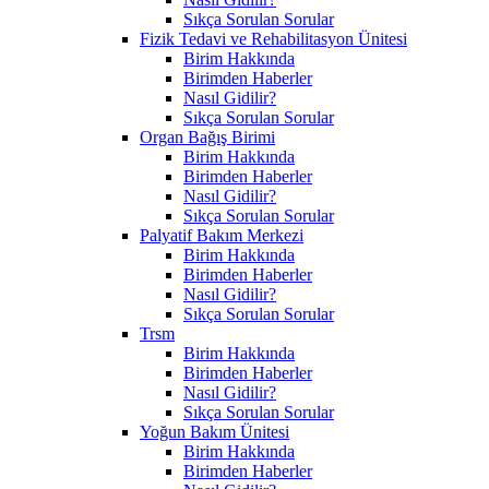
Sıkça Sorulan Sorular
Fizik Tedavi ve Rehabilitasyon Ünitesi
Birim Hakkında
Birimden Haberler
Nasıl Gidilir?
Sıkça Sorulan Sorular
Organ Bağış Birimi
Birim Hakkında
Birimden Haberler
Nasıl Gidilir?
Sıkça Sorulan Sorular
Palyatif Bakım Merkezi
Birim Hakkında
Birimden Haberler
Nasıl Gidilir?
Sıkça Sorulan Sorular
Trsm
Birim Hakkında
Birimden Haberler
Nasıl Gidilir?
Sıkça Sorulan Sorular
Yoğun Bakım Ünitesi
Birim Hakkında
Birimden Haberler