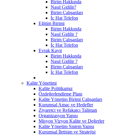
Birim Hakkında
Nasıl Gidilir?
Birim Çalışanları
İç Hat Telefon
Eğitim Birimi
Birim Hakkında
Nasıl Gidilir ?
Birim Çalışanları
İç Hat Telefon
Evrak Kayıt
Birim Hakkında
Nasıl Gidilir ?
Birim Çalışanları
İç Hat Telefon
Kalite Yönetimi
Kalite Politikamız
Özdeğerlendirme Planı
Kalite Yönetim Birimi Çalışanları
Kurumsal Amaç ve Hedefler
Ziyaretçi ve Refakatçı Talimatı
Organizasyon Yapısı
Misyon Vizyon Kalite ve Değerler
Kalite Yönetim Sistem Yapısı
Kurumsal İletişim ve Stratejisi