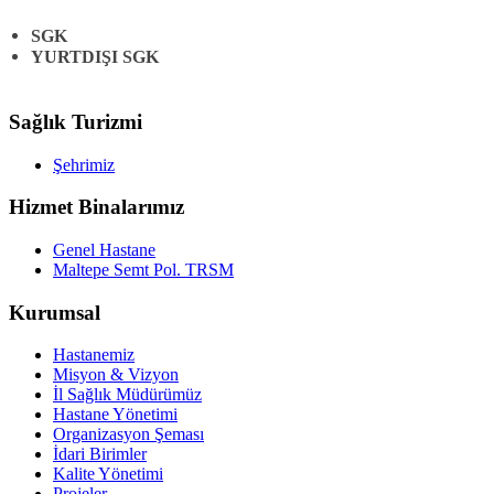
SGK
YURTDIŞI SGK
Sağlık Turizmi
Şehrimiz
Hizmet Binalarımız
Genel Hastane
Maltepe Semt Pol. TRSM
Kurumsal
Hastanemiz
Misyon & Vizyon
İl Sağlık Müdürümüz
Hastane Yönetimi
Organizasyon Şeması
İdari Birimler
Kalite Yönetimi
Projeler