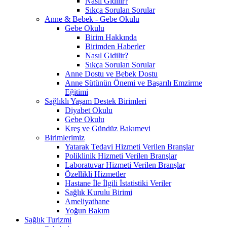
Nasıl Gidilir?
Sıkça Sorulan Sorular
Anne & Bebek - Gebe Okulu
Gebe Okulu
Birim Hakkında
Birimden Haberler
Nasıl Gidilir?
Sıkça Sorulan Sorular
Anne Dostu ve Bebek Dostu
Anne Sütünün Önemi ve Başarılı Emzirme
Eğitimi
Sağlıklı Yaşam Destek Birimleri
Diyabet Okulu
Gebe Okulu
Kreş ve Gündüz Bakımevi
Birimlerimiz
Yatarak Tedavi Hizmeti Verilen Branşlar
Poliklinik Hizmeti Verilen Branşlar
Laboratuvar Hizmeti Verilen Branşlar
Özellikli Hizmetler
Hastane İle İlgili İstatistiki Veriler
Sağlık Kurulu Birimi
Ameliyathane
Yoğun Bakım
Sağlık Turizmi