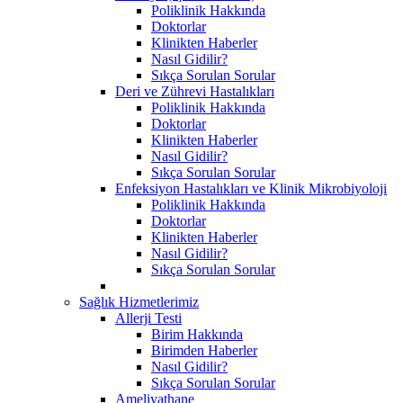
Poliklinik Hakkında
Doktorlar
Klinikten Haberler
Nasıl Gidilir?
Sıkça Sorulan Sorular
Deri ve Zührevi Hastalıkları
Poliklinik Hakkında
Doktorlar
Klinikten Haberler
Nasıl Gidilir?
Sıkça Sorulan Sorular
Enfeksiyon Hastalıkları ve Klinik Mikrobiyoloji
Poliklinik Hakkında
Doktorlar
Klinikten Haberler
Nasıl Gidilir?
Sıkça Sorulan Sorular
Sağlık Hizmetlerimiz
Allerji Testi
Birim Hakkında
Birimden Haberler
Nasıl Gidilir?
Sıkça Sorulan Sorular
Ameliyathane