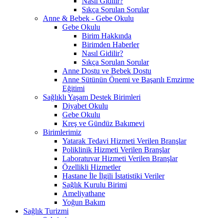
Nasıl Gidilir?
Sıkça Sorulan Sorular
Anne & Bebek - Gebe Okulu
Gebe Okulu
Birim Hakkında
Birimden Haberler
Nasıl Gidilir?
Sıkça Sorulan Sorular
Anne Dostu ve Bebek Dostu
Anne Sütünün Önemi ve Başarılı Emzirme
Eğitimi
Sağlıklı Yaşam Destek Birimleri
Diyabet Okulu
Gebe Okulu
Kreş ve Gündüz Bakımevi
Birimlerimiz
Yatarak Tedavi Hizmeti Verilen Branşlar
Poliklinik Hizmeti Verilen Branşlar
Laboratuvar Hizmeti Verilen Branşlar
Özellikli Hizmetler
Hastane İle İlgili İstatistiki Veriler
Sağlık Kurulu Birimi
Ameliyathane
Yoğun Bakım
Sağlık Turizmi