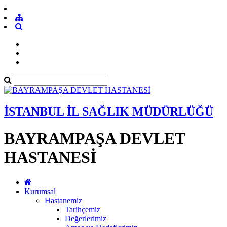
İSTANBUL İL SAĞLIK MÜDÜRLÜĞÜ
BAYRAMPAŞA DEVLET
HASTANESİ
Kurumsal
Hastanemiz
Tarihçemiz
Değerlerimiz