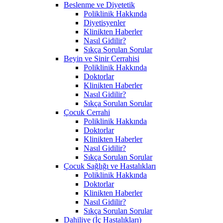
Beslenme ve Diyetetik
Poliklinik Hakkında
Diyetisyenler
Klinikten Haberler
Nasıl Gidilir?
Sıkça Sorulan Sorular
Beyin ve Sinir Cerrahisi
Poliklinik Hakkında
Doktorlar
Klinikten Haberler
Nasıl Gidilir?
Sıkça Sorulan Sorular
Çocuk Cerrahi
Poliklinik Hakkında
Doktorlar
Klinikten Haberler
Nasıl Gidilir?
Sıkça Sorulan Sorular
Çocuk Sağlığı ve Hastalıkları
Poliklinik Hakkında
Doktorlar
Klinikten Haberler
Nasıl Gidilir?
Sıkça Sorulan Sorular
Dahiliye (İç Hastalıkları)