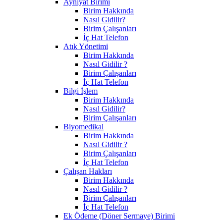
Ayniyat Birimi
Birim Hakkında
Nasıl Gidilir?
Birim Çalışanları
İç Hat Telefon
Atık Yönetimi
Birim Hakkında
Nasıl Gidilir ?
Birim Çalışanları
İç Hat Telefon
Bilgi İşlem
Birim Hakkında
Nasıl Gidilir?
Birim Çalışanları
Biyomedikal
Birim Hakkında
Nasıl Gidilir ?
Birim Çalışanları
İç Hat Telefon
Çalışan Hakları
Birim Hakkında
Nasıl Gidilir ?
Birim Çalışanları
İç Hat Telefon
Ek Ödeme (Döner Sermaye) Birimi