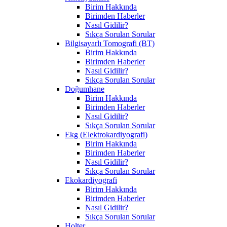
Birim Hakkında
Birimden Haberler
Nasıl Gidilir?
Sıkça Sorulan Sorular
Bilgisayarlı Tomografi (BT)
Birim Hakkında
Birimden Haberler
Nasıl Gidilir?
Sıkça Sorulan Sorular
Doğumhane
Birim Hakkında
Birimden Haberler
Nasıl Gidilir?
Sıkça Sorulan Sorular
Ekg (Elektrokardiyografi)
Birim Hakkında
Birimden Haberler
Nasıl Gidilir?
Sıkça Sorulan Sorular
Ekokardiyografi
Birim Hakkında
Birimden Haberler
Nasıl Gidilir?
Sıkça Sorulan Sorular
Holter