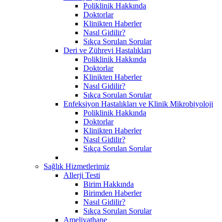
Poliklinik Hakkında
Doktorlar
Klinikten Haberler
Nasıl Gidilir?
Sıkça Sorulan Sorular
Deri ve Zührevi Hastalıkları
Poliklinik Hakkında
Doktorlar
Klinikten Haberler
Nasıl Gidilir?
Sıkça Sorulan Sorular
Enfeksiyon Hastalıkları ve Klinik Mikrobiyoloji
Poliklinik Hakkında
Doktorlar
Klinikten Haberler
Nasıl Gidilir?
Sıkça Sorulan Sorular
Sağlık Hizmetlerimiz
Allerji Testi
Birim Hakkında
Birimden Haberler
Nasıl Gidilir?
Sıkça Sorulan Sorular
Ameliyathane