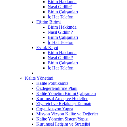
Birim Hakkında
Nasıl Gidilir?
Birim Çalışanları
İç Hat Telefon
Eğitim Birimi
Birim Hakkında
Nasıl Gidilir ?
Birim Çalışanları
İç Hat Telefon
Evrak Kayıt
Birim Hakkında
Nasıl Gidilir ?
Birim Çalışanları
İç Hat Telefon
Kalite Yönetimi
Kalite Politikamız
Özdeğerlendirme Planı
Kalite Yönetim Birimi Çalışanları
Kurumsal Amaç ve Hedefler
Ziyaretçi ve Refakatçı Talimatı
Organizasyon Yapısı
Misyon Vizyon Kalite ve Değerler
Kalite Yönetim Sistem Yapısı
Kurumsal İletişim ve Stratejisi