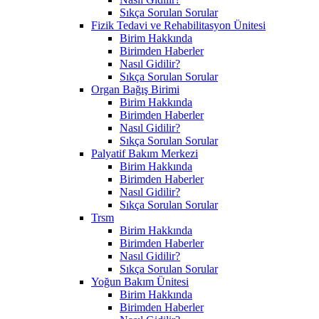
Sıkça Sorulan Sorular
Fizik Tedavi ve Rehabilitasyon Ünitesi
Birim Hakkında
Birimden Haberler
Nasıl Gidilir?
Sıkça Sorulan Sorular
Organ Bağış Birimi
Birim Hakkında
Birimden Haberler
Nasıl Gidilir?
Sıkça Sorulan Sorular
Palyatif Bakım Merkezi
Birim Hakkında
Birimden Haberler
Nasıl Gidilir?
Sıkça Sorulan Sorular
Trsm
Birim Hakkında
Birimden Haberler
Nasıl Gidilir?
Sıkça Sorulan Sorular
Yoğun Bakım Ünitesi
Birim Hakkında
Birimden Haberler