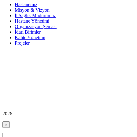
Hastanemiz
Misyon & Vizyon
İl Sağlık Müdürümüz
Hastane Yönetimi
Organizasyon Şeması
İdari Birimler
Kalite Yönetimi
Projeler
2026
×