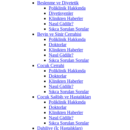
Beslenme ve Diyetetik
Poliklinik Hakkında
Diyetisyenler
Klinikten Haberler
Nasıl Gidilir?
Sıkça Sorulan Sorular
Beyin ve Sinir Cerrahisi
Poliklinik Hakkında
Doktorlar
Klinikten Haberler
Nasıl Gidilir?
Sıkça Sorulan Sorular
Çocuk Cerrahi
Poliklinik Hakkında
Doktorlar
Klinikten Haberler
Nasıl Gidilir?
Sıkça Sorulan Sorular
Çocuk Sağlığı ve Hastalıkları
Poliklinik Hakkında
Doktorlar
Klinikten Haberler
Nasıl Gidilir?
Sıkça Sorulan Sorular
Dahiliye (İç Hastalıkları)