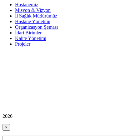
Hastanemiz
Misyon & Vizyon
İl Sağlık Müdürümüz
Hastane Yönetimi
Organizasyon Şeması
İdari Birimler
Kalite Yönetimi
Projeler
2026
×