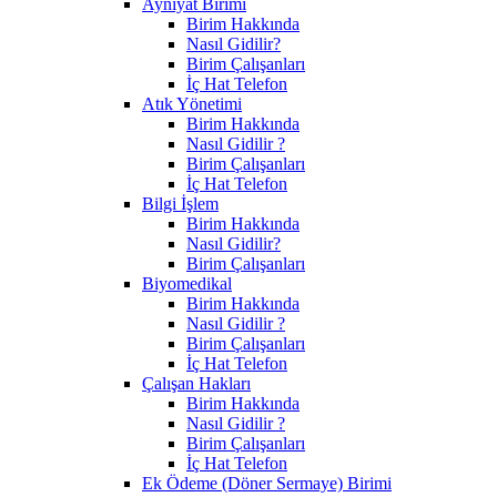
Ayniyat Birimi
Birim Hakkında
Nasıl Gidilir?
Birim Çalışanları
İç Hat Telefon
Atık Yönetimi
Birim Hakkında
Nasıl Gidilir ?
Birim Çalışanları
İç Hat Telefon
Bilgi İşlem
Birim Hakkında
Nasıl Gidilir?
Birim Çalışanları
Biyomedikal
Birim Hakkında
Nasıl Gidilir ?
Birim Çalışanları
İç Hat Telefon
Çalışan Hakları
Birim Hakkında
Nasıl Gidilir ?
Birim Çalışanları
İç Hat Telefon
Ek Ödeme (Döner Sermaye) Birimi