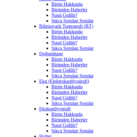
Birim Hakkında
Birimden Haberler
Nasıl Gidilir?
Sıkça Sorulan Sorular
Bilgisayarlı Tomografi (BT)
Birim Hakkında
Birimden Haberler
Nasıl Gidilir?
Sıkça Sorulan Sorular
Doğumhane
Birim Hakkında
Birimden Haberler
Nasıl Gidilir?
Sıkça Sorulan Sorular
Ekg (Elektrokardiyografi)
Birim Hakkında
Birimden Haberler
Nasıl Gidilir?
Sıkça Sorulan Sorular
Ekokardiyografi
Birim Hakkında
Birimden Haberler
Nasıl Gidilir?
Sıkça Sorulan Sorular
Holter