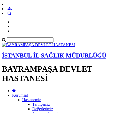
İSTANBUL İL SAĞLIK MÜDÜRLÜĞÜ
BAYRAMPAŞA DEVLET
HASTANESİ
Kurumsal
Hastanemiz
Tarihçemiz
Değerlerimiz