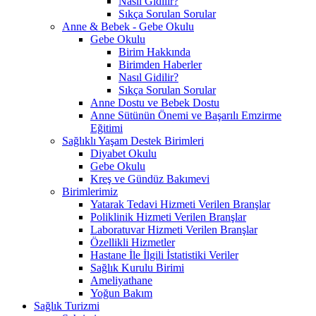
Nasıl Gidilir?
Sıkça Sorulan Sorular
Anne & Bebek - Gebe Okulu
Gebe Okulu
Birim Hakkında
Birimden Haberler
Nasıl Gidilir?
Sıkça Sorulan Sorular
Anne Dostu ve Bebek Dostu
Anne Sütünün Önemi ve Başarılı Emzirme
Eğitimi
Sağlıklı Yaşam Destek Birimleri
Diyabet Okulu
Gebe Okulu
Kreş ve Gündüz Bakımevi
Birimlerimiz
Yatarak Tedavi Hizmeti Verilen Branşlar
Poliklinik Hizmeti Verilen Branşlar
Laboratuvar Hizmeti Verilen Branşlar
Özellikli Hizmetler
Hastane İle İlgili İstatistiki Veriler
Sağlık Kurulu Birimi
Ameliyathane
Yoğun Bakım
Sağlık Turizmi