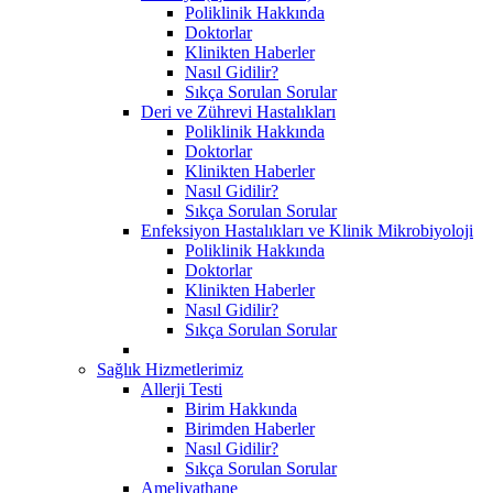
Poliklinik Hakkında
Doktorlar
Klinikten Haberler
Nasıl Gidilir?
Sıkça Sorulan Sorular
Deri ve Zührevi Hastalıkları
Poliklinik Hakkında
Doktorlar
Klinikten Haberler
Nasıl Gidilir?
Sıkça Sorulan Sorular
Enfeksiyon Hastalıkları ve Klinik Mikrobiyoloji
Poliklinik Hakkında
Doktorlar
Klinikten Haberler
Nasıl Gidilir?
Sıkça Sorulan Sorular
Sağlık Hizmetlerimiz
Allerji Testi
Birim Hakkında
Birimden Haberler
Nasıl Gidilir?
Sıkça Sorulan Sorular
Ameliyathane