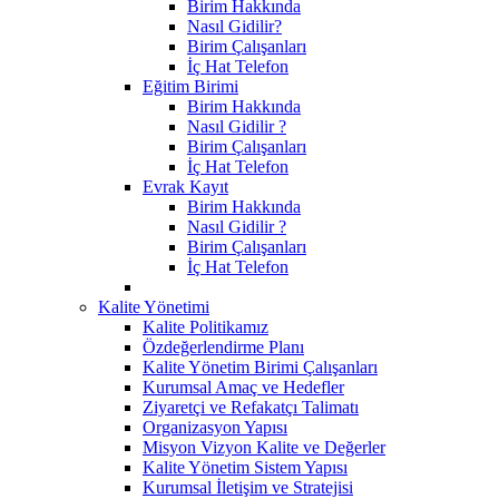
Birim Hakkında
Nasıl Gidilir?
Birim Çalışanları
İç Hat Telefon
Eğitim Birimi
Birim Hakkında
Nasıl Gidilir ?
Birim Çalışanları
İç Hat Telefon
Evrak Kayıt
Birim Hakkında
Nasıl Gidilir ?
Birim Çalışanları
İç Hat Telefon
Kalite Yönetimi
Kalite Politikamız
Özdeğerlendirme Planı
Kalite Yönetim Birimi Çalışanları
Kurumsal Amaç ve Hedefler
Ziyaretçi ve Refakatçı Talimatı
Organizasyon Yapısı
Misyon Vizyon Kalite ve Değerler
Kalite Yönetim Sistem Yapısı
Kurumsal İletişim ve Stratejisi