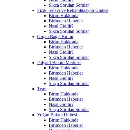
Sıkça Sorulan Sorular
Fizik Tedavi ve Rehabilitasyon Ünitesi
Birim Hakkında
Birimden Haberler
Nasıl Gidilir?
Sıkça Sorulan Sorular
Organ Bağış Birimi
Birim Hakkında
Birimden Haberler
Nasıl Gidilir?
Sıkça Sorulan Sorular
Palyatif Bakım Merkezi
Birim Hakkında
Birimden Haberler
Nasıl Gidilir?
Sıkça Sorulan Sorular
Trsm
Birim Hakkında
Birimden Haberler
Nasıl Gidilir?
Sıkça Sorulan Sorular
Yoğun Bakım Ünitesi
Birim Hakkında
Birimden Haberler