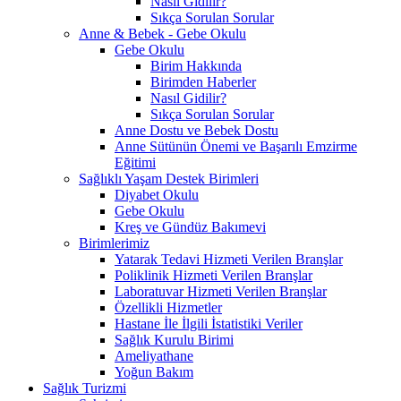
Nasıl Gidilir?
Sıkça Sorulan Sorular
Anne & Bebek - Gebe Okulu
Gebe Okulu
Birim Hakkında
Birimden Haberler
Nasıl Gidilir?
Sıkça Sorulan Sorular
Anne Dostu ve Bebek Dostu
Anne Sütünün Önemi ve Başarılı Emzirme
Eğitimi
Sağlıklı Yaşam Destek Birimleri
Diyabet Okulu
Gebe Okulu
Kreş ve Gündüz Bakımevi
Birimlerimiz
Yatarak Tedavi Hizmeti Verilen Branşlar
Poliklinik Hizmeti Verilen Branşlar
Laboratuvar Hizmeti Verilen Branşlar
Özellikli Hizmetler
Hastane İle İlgili İstatistiki Veriler
Sağlık Kurulu Birimi
Ameliyathane
Yoğun Bakım
Sağlık Turizmi