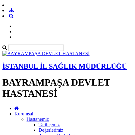
İSTANBUL İL SAĞLIK MÜDÜRLÜĞÜ
BAYRAMPAŞA DEVLET
HASTANESİ
Kurumsal
Hastanemiz
Tarihçemiz
Değerlerimiz