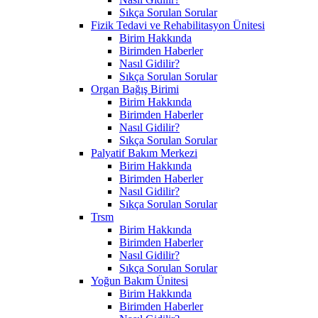
Sıkça Sorulan Sorular
Fizik Tedavi ve Rehabilitasyon Ünitesi
Birim Hakkında
Birimden Haberler
Nasıl Gidilir?
Sıkça Sorulan Sorular
Organ Bağış Birimi
Birim Hakkında
Birimden Haberler
Nasıl Gidilir?
Sıkça Sorulan Sorular
Palyatif Bakım Merkezi
Birim Hakkında
Birimden Haberler
Nasıl Gidilir?
Sıkça Sorulan Sorular
Trsm
Birim Hakkında
Birimden Haberler
Nasıl Gidilir?
Sıkça Sorulan Sorular
Yoğun Bakım Ünitesi
Birim Hakkında
Birimden Haberler