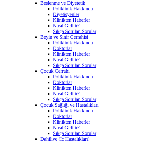
Beslenme ve Diyetetik
Poliklinik Hakkında
Diyetisyenler
Klinikten Haberler
Nasıl Gidilir?
Sıkça Sorulan Sorular
Beyin ve Sinir Cerrahisi
Poliklinik Hakkında
Doktorlar
Klinikten Haberler
Nasıl Gidilir?
Sıkça Sorulan Sorular
Çocuk Cerrahi
Poliklinik Hakkında
Doktorlar
Klinikten Haberler
Nasıl Gidilir?
Sıkça Sorulan Sorular
Çocuk Sağlığı ve Hastalıkları
Poliklinik Hakkında
Doktorlar
Klinikten Haberler
Nasıl Gidilir?
Sıkça Sorulan Sorular
Dahiliye (İç Hastalıkları)