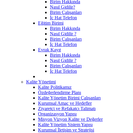
Birim Hakkında
Nasıl Gidilir?
Birim Çalışanları
İç Hat Telefon
Eğitim Birimi
Birim Hakkında
Nasıl Gidilir ?
Birim Çalışanları
İç Hat Telefon
Evrak Kayıt
Birim Hakkında
Nasıl Gidilir ?
Birim Çalışanları
İç Hat Telefon
Kalite Yönetimi
Kalite Politikamız
Özdeğerlendirme Planı
Kalite Yönetim Birimi Çalışanları
Kurumsal Amaç ve Hedefler
Ziyaretçi ve Refakatçı Talimatı
Organizasyon Yapısı
Misyon Vizyon Kalite ve Değerler
Kalite Yönetim Sistem Yapısı
Kurumsal İletişim ve Stratejisi