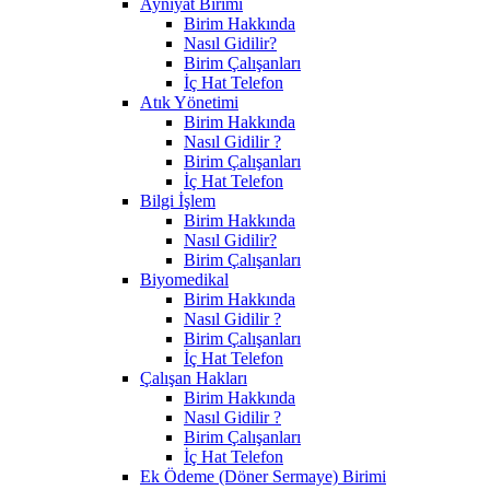
Ayniyat Birimi
Birim Hakkında
Nasıl Gidilir?
Birim Çalışanları
İç Hat Telefon
Atık Yönetimi
Birim Hakkında
Nasıl Gidilir ?
Birim Çalışanları
İç Hat Telefon
Bilgi İşlem
Birim Hakkında
Nasıl Gidilir?
Birim Çalışanları
Biyomedikal
Birim Hakkında
Nasıl Gidilir ?
Birim Çalışanları
İç Hat Telefon
Çalışan Hakları
Birim Hakkında
Nasıl Gidilir ?
Birim Çalışanları
İç Hat Telefon
Ek Ödeme (Döner Sermaye) Birimi