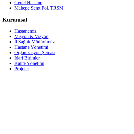
Genel Hastane
Maltepe Semt Pol. TRSM
Kurumsal
Hastanemiz
Misyon & Vizyon
İl Sağlık Müdürümüz
Hastane Yönetimi
Organizasyon Şeması
İdari Birimler
Kalite Yönetimi
Projeler