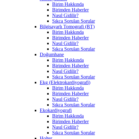
Birim Hakkında
Birimden Haberler
Nasıl Gidilir?
Sıkça Sorulan Sorular
Bilgisayarlı Tomografi (BT)
Birim Hakkında
Birimden Haberler
Nasıl Gidilir?
Sıkça Sorulan Sorular
Doğumhane
Birim Hakkında
Birimden Haberler
Nasıl Gidilir?
Sıkça Sorulan Sorular
Ekg (Elektrokardiyografi)
Birim Hakkında
Birimden Haberler
Nasıl Gidilir?
Sıkça Sorulan Sorular
Ekokardiyografi
Birim Hakkında
Birimden Haberler
Nasıl Gidilir?
Sıkça Sorulan Sorular
Holter