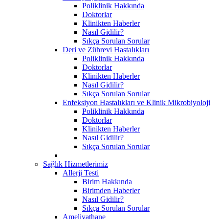
Poliklinik Hakkında
Doktorlar
Klinikten Haberler
Nasıl Gidilir?
Sıkça Sorulan Sorular
Deri ve Zührevi Hastalıkları
Poliklinik Hakkında
Doktorlar
Klinikten Haberler
Nasıl Gidilir?
Sıkça Sorulan Sorular
Enfeksiyon Hastalıkları ve Klinik Mikrobiyoloji
Poliklinik Hakkında
Doktorlar
Klinikten Haberler
Nasıl Gidilir?
Sıkça Sorulan Sorular
Sağlık Hizmetlerimiz
Allerji Testi
Birim Hakkında
Birimden Haberler
Nasıl Gidilir?
Sıkça Sorulan Sorular
Ameliyathane