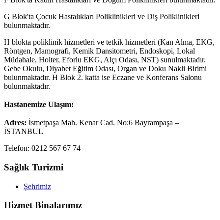
G Blok'ta Çocuk Hastalıkları Poliklinikleri ve Diş Poliklinikleri
bulunmaktadır.
H blokta poliklinik hizmetleri ve tetkik hizmetleri (Kan Alma, EKG,
Röntgen, Mamografi, Kemik Dansitometri, Endoskopi, Lokal
Müdahale, Holter, Eforlu EKG, Alçı Odası, NST) sunulmaktadır.
Gebe Okulu, Diyabet Eğitim Odası, Organ ve Doku Nakli Birimi
bulunmaktadır. H Blok 2. katta ise Eczane ve Konferans Salonu
bulunmaktadır.
Hastanemize Ulaşım:
Adres:
İsmetpaşa Mah. Kenar Cad. No:6 Bayrampaşa –
İSTANBUL
Telefon: 0212 567 67 74
Sağlık Turizmi
Şehrimiz
Hizmet Binalarımız