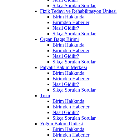
Sıkça Sorulan Sorular
Fizik Tedavi ve Rehabilitasyon Ünitesi
Birim Hakkında
Birimden Haberler
Nasıl Gidilir?
Sıkça Sorulan Sorular
Organ Bağış Birimi
Birim Hakkında
Birimden Haberler
Nasıl Gidilir?
Sıkça Sorulan Sorular
Palyatif Bakım Merkezi
Birim Hakkında
Birimden Haberler
Nasıl Gidilir?
Sıkça Sorulan Sorular
Trsm
Birim Hakkında
Birimden Haberler
Nasıl Gidilir?
Sıkça Sorulan Sorular
Yoğun Bakım Ünitesi
Birim Hakkında
Birimden Haberler