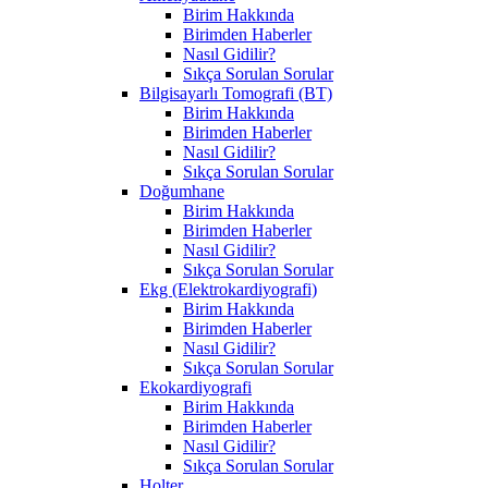
Birim Hakkında
Birimden Haberler
Nasıl Gidilir?
Sıkça Sorulan Sorular
Bilgisayarlı Tomografi (BT)
Birim Hakkında
Birimden Haberler
Nasıl Gidilir?
Sıkça Sorulan Sorular
Doğumhane
Birim Hakkında
Birimden Haberler
Nasıl Gidilir?
Sıkça Sorulan Sorular
Ekg (Elektrokardiyografi)
Birim Hakkında
Birimden Haberler
Nasıl Gidilir?
Sıkça Sorulan Sorular
Ekokardiyografi
Birim Hakkında
Birimden Haberler
Nasıl Gidilir?
Sıkça Sorulan Sorular
Holter