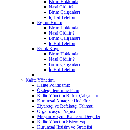
Birim Hakkında
Nasıl Gidilir?
Birim Çalışanları
İç Hat Telefon
Eğitim Birimi
Birim Hakkında
Nasıl Gidilir ?
Birim Çalışanları
İç Hat Telefon
Evrak Kayıt
Birim Hakkında
Nasıl Gidilir ?
Birim Çalışanları
İç Hat Telefon
Kalite Yönetimi
Kalite Politikamız
Özdeğerlendirme Planı
Kalite Yönetim Birimi Çalışanları
Kurumsal Amaç ve Hedefler
Ziyaretçi ve Refakatçı Talimatı
Organizasyon Yapısı
Misyon Vizyon Kalite ve Değerler
Kalite Yönetim Sistem Yapısı
Kurumsal İletişim ve Stratejisi