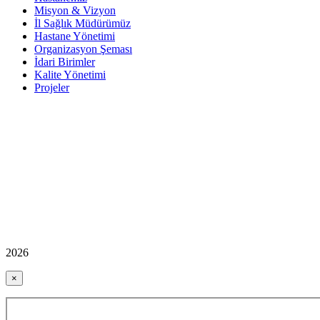
Misyon & Vizyon
İl Sağlık Müdürümüz
Hastane Yönetimi
Organizasyon Şeması
İdari Birimler
Kalite Yönetimi
Projeler
2026
×