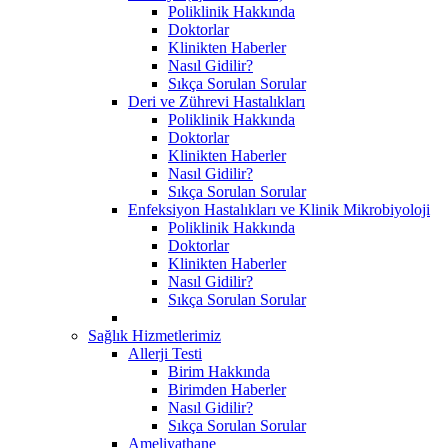
Poliklinik Hakkında
Doktorlar
Klinikten Haberler
Nasıl Gidilir?
Sıkça Sorulan Sorular
Deri ve Zührevi Hastalıkları
Poliklinik Hakkında
Doktorlar
Klinikten Haberler
Nasıl Gidilir?
Sıkça Sorulan Sorular
Enfeksiyon Hastalıkları ve Klinik Mikrobiyoloji
Poliklinik Hakkında
Doktorlar
Klinikten Haberler
Nasıl Gidilir?
Sıkça Sorulan Sorular
Sağlık Hizmetlerimiz
Allerji Testi
Birim Hakkında
Birimden Haberler
Nasıl Gidilir?
Sıkça Sorulan Sorular
Ameliyathane