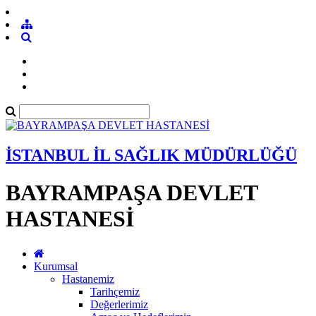
İSTANBUL İL SAĞLIK MÜDÜRLÜĞÜ
BAYRAMPAŞA DEVLET
HASTANESİ
Kurumsal
Hastanemiz
Tarihçemiz
Değerlerimiz