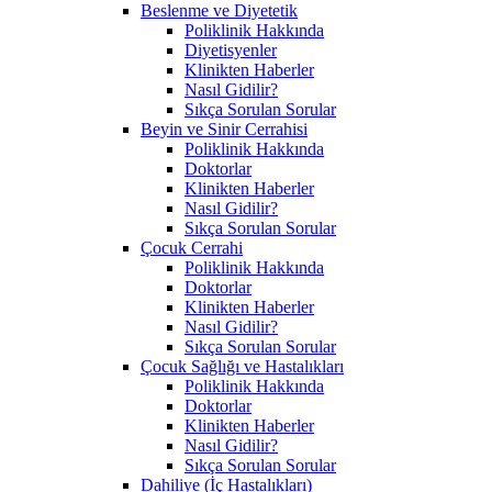
Beslenme ve Diyetetik
Poliklinik Hakkında
Diyetisyenler
Klinikten Haberler
Nasıl Gidilir?
Sıkça Sorulan Sorular
Beyin ve Sinir Cerrahisi
Poliklinik Hakkında
Doktorlar
Klinikten Haberler
Nasıl Gidilir?
Sıkça Sorulan Sorular
Çocuk Cerrahi
Poliklinik Hakkında
Doktorlar
Klinikten Haberler
Nasıl Gidilir?
Sıkça Sorulan Sorular
Çocuk Sağlığı ve Hastalıkları
Poliklinik Hakkında
Doktorlar
Klinikten Haberler
Nasıl Gidilir?
Sıkça Sorulan Sorular
Dahiliye (İç Hastalıkları)