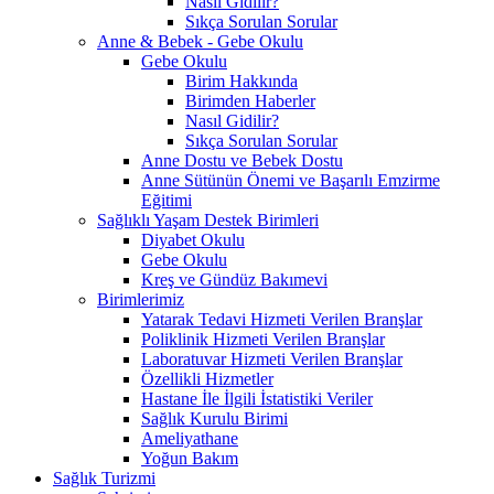
Nasıl Gidilir?
Sıkça Sorulan Sorular
Anne & Bebek - Gebe Okulu
Gebe Okulu
Birim Hakkında
Birimden Haberler
Nasıl Gidilir?
Sıkça Sorulan Sorular
Anne Dostu ve Bebek Dostu
Anne Sütünün Önemi ve Başarılı Emzirme
Eğitimi
Sağlıklı Yaşam Destek Birimleri
Diyabet Okulu
Gebe Okulu
Kreş ve Gündüz Bakımevi
Birimlerimiz
Yatarak Tedavi Hizmeti Verilen Branşlar
Poliklinik Hizmeti Verilen Branşlar
Laboratuvar Hizmeti Verilen Branşlar
Özellikli Hizmetler
Hastane İle İlgili İstatistiki Veriler
Sağlık Kurulu Birimi
Ameliyathane
Yoğun Bakım
Sağlık Turizmi