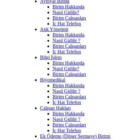
Ayniyat Birimi
Birim Hakkında
Nasıl Gidilir?
Birim Çalışanları
İç Hat Telefon
Atık Yönetimi
Birim Hakkında
Nasıl Gidilir ?
Birim Çalışanları
İç Hat Telefon
Bilgi İşlem
Birim Hakkında
Nasıl Gidilir?
Birim Çalışanları
Biyomedikal
Birim Hakkında
Nasıl Gidilir ?
Birim Çalışanları
İç Hat Telefon
Çalışan Hakları
Birim Hakkında
Nasıl Gidilir ?
Birim Çalışanları
İç Hat Telefon
Ek Ödeme (Döner Sermaye) Birimi