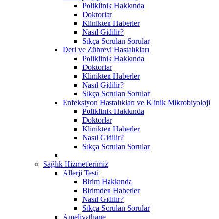
Poliklinik Hakkında
Doktorlar
Klinikten Haberler
Nasıl Gidilir?
Sıkça Sorulan Sorular
Deri ve Zührevi Hastalıkları
Poliklinik Hakkında
Doktorlar
Klinikten Haberler
Nasıl Gidilir?
Sıkça Sorulan Sorular
Enfeksiyon Hastalıkları ve Klinik Mikrobiyoloji
Poliklinik Hakkında
Doktorlar
Klinikten Haberler
Nasıl Gidilir?
Sıkça Sorulan Sorular
Sağlık Hizmetlerimiz
Allerji Testi
Birim Hakkında
Birimden Haberler
Nasıl Gidilir?
Sıkça Sorulan Sorular
Ameliyathane