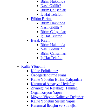
Birim Hakkında
Nasıl Gidilir?
Birim Çalışanları
İç Hat Telefon
Eğitim Birimi
Birim Hakkında
Nasıl Gidilir ?
Birim Çalışanları
İç Hat Telefon
Evrak Kayıt
Birim Hakkında
Nasıl Gidilir ?
Birim Çalışanları
İç Hat Telefon
Kalite Yönetimi
Kalite Politikamız
Özdeğerlendirme Planı
Kalite Yönetim Birimi Çalışanları
Kurumsal Amaç ve Hedefler
Ziyaretçi ve Refakatçı Talimatı
Organizasyon Yapısı
Misyon Vizyon Kalite ve Değerler
Kalite Yönetim Sistem Yapısı
Kurumsal İletişim ve Stratejisi