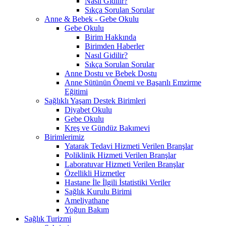
Nasıl Gidilir?
Sıkça Sorulan Sorular
Anne & Bebek - Gebe Okulu
Gebe Okulu
Birim Hakkında
Birimden Haberler
Nasıl Gidilir?
Sıkça Sorulan Sorular
Anne Dostu ve Bebek Dostu
Anne Sütünün Önemi ve Başarılı Emzirme
Eğitimi
Sağlıklı Yaşam Destek Birimleri
Diyabet Okulu
Gebe Okulu
Kreş ve Gündüz Bakımevi
Birimlerimiz
Yatarak Tedavi Hizmeti Verilen Branşlar
Poliklinik Hizmeti Verilen Branşlar
Laboratuvar Hizmeti Verilen Branşlar
Özellikli Hizmetler
Hastane İle İlgili İstatistiki Veriler
Sağlık Kurulu Birimi
Ameliyathane
Yoğun Bakım
Sağlık Turizmi