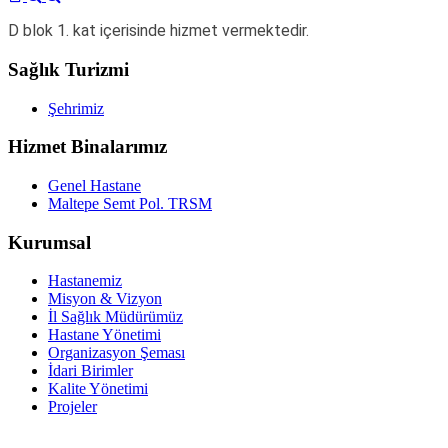
D blok 1. kat içerisinde hizmet vermektedir.
Sağlık Turizmi
Şehrimiz
Hizmet Binalarımız
Genel Hastane
Maltepe Semt Pol. TRSM
Kurumsal
Hastanemiz
Misyon & Vizyon
İl Sağlık Müdürümüz
Hastane Yönetimi
Organizasyon Şeması
İdari Birimler
Kalite Yönetimi
Projeler