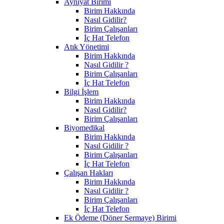
Ayniyat Birimi
Birim Hakkında
Nasıl Gidilir?
Birim Çalışanları
İç Hat Telefon
Atık Yönetimi
Birim Hakkında
Nasıl Gidilir ?
Birim Çalışanları
İç Hat Telefon
Bilgi İşlem
Birim Hakkında
Nasıl Gidilir?
Birim Çalışanları
Biyomedikal
Birim Hakkında
Nasıl Gidilir ?
Birim Çalışanları
İç Hat Telefon
Çalışan Hakları
Birim Hakkında
Nasıl Gidilir ?
Birim Çalışanları
İç Hat Telefon
Ek Ödeme (Döner Sermaye) Birimi