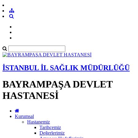
İSTANBUL İL SAĞLIK MÜDÜRLÜĞÜ
BAYRAMPAŞA DEVLET
HASTANESİ
Kurumsal
Hastanemiz
Tarihçemiz
Değerlerimiz