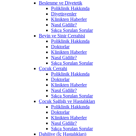
Beslenme ve Diyetetik
Poliklinik Hakkında
Diyetisyenler
Klinikten Haberler
Nasıl Gidilir?
Sıkça Sorulan Sorular
Beyin ve Sinir Cerrahisi
Poliklinik Hakkında
Doktorlar
Klinikten Haberler
Nasıl Gidilir?
Sıkça Sorulan Sorular
Çocuk Cerrahi
Poliklinik Hakkında
Doktorlar
Klinikten Haberler
Nasıl Gidilir?
Sıkça Sorulan Sorular
Çocuk Sağlığı ve Hastalıkları
Poliklinik Hakkında
Doktorlar
Klinikten Haberler
Nasıl Gidilir?
Sıkça Sorulan Sorular
Dahiliye (İç Hastalıkları)