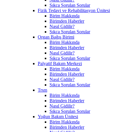
Sıkça Sorulan Sorular
Fizik Tedavi ve Rehabilitasyon Ünitesi
Birim Hakkında
Birimden Haberler
Nasıl Gidilir?
Sıkça Sorulan Sorular
Organ Bağış Birimi
Birim Hakkında
Birimden Haberler
Nasıl Gidilir?
Sıkça Sorulan Sorular
Palyatif Bakım Merkezi
Birim Hakkında
Birimden Haberler
Nasıl Gidilir?
Sıkça Sorulan Sorular
Trsm
Birim Hakkında
Birimden Haberler
Nasıl Gidilir?
Sıkça Sorulan Sorular
Yoğun Bakım Ünitesi
Birim Hakkında
Birimden Haberler