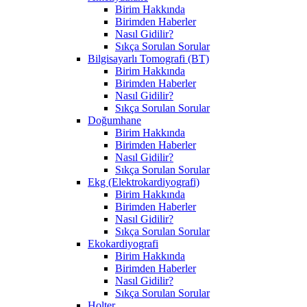
Birim Hakkında
Birimden Haberler
Nasıl Gidilir?
Sıkça Sorulan Sorular
Bilgisayarlı Tomografi (BT)
Birim Hakkında
Birimden Haberler
Nasıl Gidilir?
Sıkça Sorulan Sorular
Doğumhane
Birim Hakkında
Birimden Haberler
Nasıl Gidilir?
Sıkça Sorulan Sorular
Ekg (Elektrokardiyografi)
Birim Hakkında
Birimden Haberler
Nasıl Gidilir?
Sıkça Sorulan Sorular
Ekokardiyografi
Birim Hakkında
Birimden Haberler
Nasıl Gidilir?
Sıkça Sorulan Sorular
Holter