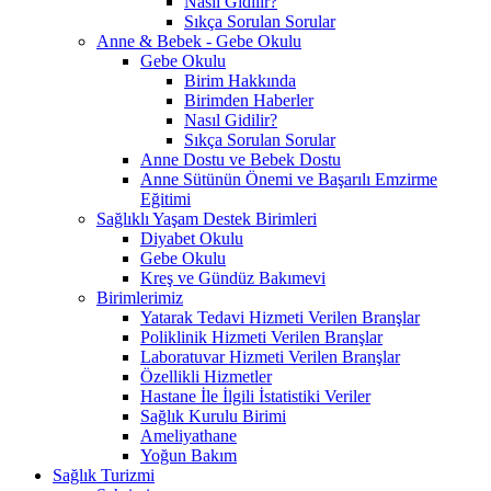
Nasıl Gidilir?
Sıkça Sorulan Sorular
Anne & Bebek - Gebe Okulu
Gebe Okulu
Birim Hakkında
Birimden Haberler
Nasıl Gidilir?
Sıkça Sorulan Sorular
Anne Dostu ve Bebek Dostu
Anne Sütünün Önemi ve Başarılı Emzirme
Eğitimi
Sağlıklı Yaşam Destek Birimleri
Diyabet Okulu
Gebe Okulu
Kreş ve Gündüz Bakımevi
Birimlerimiz
Yatarak Tedavi Hizmeti Verilen Branşlar
Poliklinik Hizmeti Verilen Branşlar
Laboratuvar Hizmeti Verilen Branşlar
Özellikli Hizmetler
Hastane İle İlgili İstatistiki Veriler
Sağlık Kurulu Birimi
Ameliyathane
Yoğun Bakım
Sağlık Turizmi