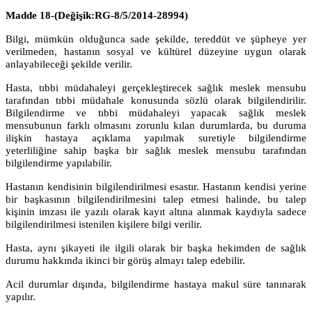
Madde 18-
(Değişik:RG-8/5/2014-28994)
Bilgi, mümkün olduğunca sade şekilde, tereddüt ve şüpheye yer
verilmeden, hastanın sosyal ve kültürel düzeyine uygun olarak
anlayabileceği şekilde verilir.
Hasta, tıbbi müdahaleyi gerçekleştirecek sağlık meslek mensubu
tarafından tıbbi müdahale konusunda sözlü olarak bilgilendirilir.
Bilgilendirme ve tıbbi müdahaleyi yapacak sağlık meslek
mensubunun farklı olmasını zorunlu kılan durumlarda, bu duruma
ilişkin hastaya açıklama yapılmak suretiyle bilgilendirme
yeterliliğine sahip başka bir sağlık meslek mensubu tarafından
bilgilendirme yapılabilir.
Hastanın kendisinin bilgilendirilmesi esastır. Hastanın kendisi yerine
bir başkasının bilgilendirilmesini talep etmesi halinde, bu talep
kişinin imzası ile yazılı olarak kayıt altına alınmak kaydıyla sadece
bilgilendirilmesi istenilen kişilere bilgi verilir.
Hasta, aynı şikayeti ile ilgili olarak bir başka hekimden de sağlık
durumu hakkında ikinci bir görüş almayı talep edebilir.
Acil durumlar dışında, bilgilendirme hastaya makul süre tanınarak
yapılır.