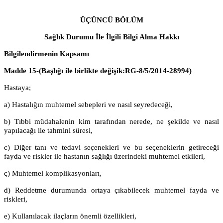
ÜÇÜNCÜ BÖLÜM
Sağlık Durumu İle İlgili Bilgi Alma Hakkı
Bilgilendirmenin Kapsamı
Madde 15-
(Başlığı ile birlikte değişik:RG-8/5/2014-28994)
Hastaya;
a) Hastalığın muhtemel sebepleri ve nasıl seyredeceği,
b) Tıbbi müdahalenin kim tarafından nerede, ne şekilde ve nasıl
yapılacağı ile tahmini süresi,
c) Diğer tanı ve tedavi seçenekleri ve bu seçeneklerin getireceği
fayda ve riskler ile hastanın sağlığı üzerindeki muhtemel etkileri,
ç) Muhtemel komplikasyonları,
d) Reddetme durumunda ortaya çıkabilecek muhtemel fayda ve
riskleri,
e) Kullanılacak ilaçların önemli özellikleri,