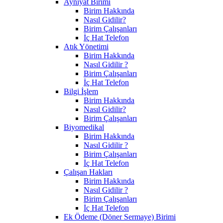
Ayniyat Birimi
Birim Hakkında
Nasıl Gidilir?
Birim Çalışanları
İç Hat Telefon
Atık Yönetimi
Birim Hakkında
Nasıl Gidilir ?
Birim Çalışanları
İç Hat Telefon
Bilgi İşlem
Birim Hakkında
Nasıl Gidilir?
Birim Çalışanları
Biyomedikal
Birim Hakkında
Nasıl Gidilir ?
Birim Çalışanları
İç Hat Telefon
Çalışan Hakları
Birim Hakkında
Nasıl Gidilir ?
Birim Çalışanları
İç Hat Telefon
Ek Ödeme (Döner Sermaye) Birimi