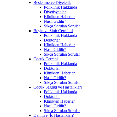
Beslenme ve Diyetetik
Poliklinik Hakkında
Diyetisyenler
Klinikten Haberler
Nasıl Gidilir?
Sıkça Sorulan Sorular
Beyin ve Sinir Cerrahisi
Poliklinik Hakkında
Doktorlar
Klinikten Haberler
Nasıl Gidilir?
Sıkça Sorulan Sorular
Çocuk Cerrahi
Poliklinik Hakkında
Doktorlar
Klinikten Haberler
Nasıl Gidilir?
Sıkça Sorulan Sorular
Çocuk Sağlığı ve Hastalıkları
Poliklinik Hakkında
Doktorlar
Klinikten Haberler
Nasıl Gidilir?
Sıkça Sorulan Sorular
Dahiliye (İç Hastalıkları)