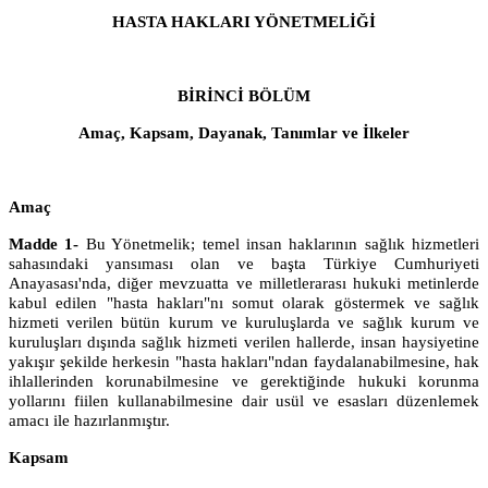
HASTA HAKLARI YÖNETMELİĞİ
BİRİNCİ BÖLÜM
Amaç, Kapsam, Dayanak, Tanımlar ve İlkeler
Amaç
Madde 1-
Bu Yönetmelik; temel insan haklarının sağlık hizmetleri
sahasındaki yansıması olan ve başta Türkiye Cumhuriyeti
Anayasası'nda, diğer mevzuatta ve milletlerarası hukuki metinlerde
kabul edilen "hasta hakları"nı somut olarak göstermek ve sağlık
hizmeti verilen bütün kurum ve kuruluşlarda ve sağlık kurum ve
kuruluşları dışında sağlık hizmeti verilen hallerde, insan haysiyetine
yakışır şekilde herkesin "hasta hakları"ndan faydalanabilmesine, hak
ihlallerinden korunabilmesine ve gerektiğinde hukuki korunma
yollarını fiilen kullanabilmesine dair usül ve esasları düzenlemek
amacı ile hazırlanmıştır.
Kapsam