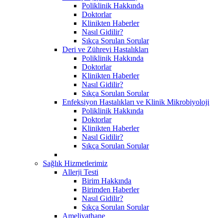
Poliklinik Hakkında
Doktorlar
Klinikten Haberler
Nasıl Gidilir?
Sıkça Sorulan Sorular
Deri ve Zührevi Hastalıkları
Poliklinik Hakkında
Doktorlar
Klinikten Haberler
Nasıl Gidilir?
Sıkça Sorulan Sorular
Enfeksiyon Hastalıkları ve Klinik Mikrobiyoloji
Poliklinik Hakkında
Doktorlar
Klinikten Haberler
Nasıl Gidilir?
Sıkça Sorulan Sorular
Sağlık Hizmetlerimiz
Allerji Testi
Birim Hakkında
Birimden Haberler
Nasıl Gidilir?
Sıkça Sorulan Sorular
Ameliyathane