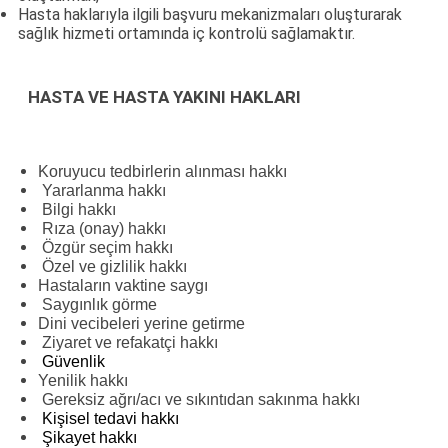
Hasta haklarıyla ilgili başvuru mekanizmaları oluşturarak
sağlık hizmeti ortamında iç kontrolü sağlamaktır.
HASTA VE HASTA YAKINI HAKLARI
Koruyucu tedbirlerin alınması hakkı
Yararlanma hakkı
Bilgi hakkı
Rıza (onay) hakkı
Özgür seçim hakkı
Özel ve gizlilik hakkı
Hastaların vaktine saygı
Saygınlık görme
Dini vecibeleri yerine getirme
Ziyaret ve refakatçi hakkı
Güvenlik
Yenilik hakkı
Gereksiz ağrı/acı ve sıkıntıdan sakınma hakkı
Kişisel tedavi hakkı
Şikayet hakkı