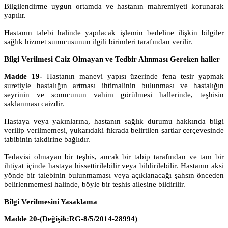
Bilgilendirme uygun ortamda ve hastanın mahremiyeti korunarak
yapılır.
Hastanın talebi halinde yapılacak işlemin bedeline ilişkin bilgiler
sağlık hizmet sunucusunun ilgili birimleri tarafından verilir.
Bilgi Verilmesi Caiz Olmayan ve Tedbir Alınması Gereken haller
Madde 19-
Hastanın manevi yapısı üzerinde fena tesir yapmak
suretiyle hastalığın artması ihtimalinin bulunması ve hastalığın
seyrinin ve sonucunun vahim görülmesi hallerinde, teşhisin
saklanması caizdir.
Hastaya veya yakınlarına, hastanın sağlık durumu hakkında bilgi
verilip verilmemesi, yukarıdaki fıkrada belirtilen şartlar çerçevesinde
tabibinin takdirine bağlıdır.
Tedavisi olmayan bir teşhis, ancak bir tabip tarafından ve tam bir
ihtiyat içinde hastaya hissettirilebilir veya bildirilebilir. Hastanın aksi
yönde bir talebinin bulunmaması veya açıklanacağı şahsın önceden
belirlenmemesi halinde, böyle bir teşhis ailesine bildirilir.
Bilgi Verilmesini Yasaklama
Madde 20-
(Değişik:RG-8/5/2014-28994)