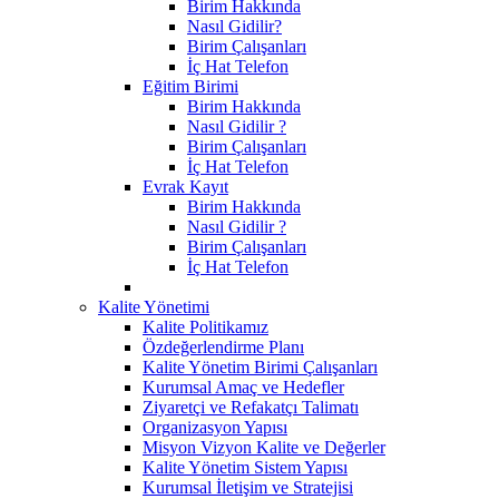
Birim Hakkında
Nasıl Gidilir?
Birim Çalışanları
İç Hat Telefon
Eğitim Birimi
Birim Hakkında
Nasıl Gidilir ?
Birim Çalışanları
İç Hat Telefon
Evrak Kayıt
Birim Hakkında
Nasıl Gidilir ?
Birim Çalışanları
İç Hat Telefon
Kalite Yönetimi
Kalite Politikamız
Özdeğerlendirme Planı
Kalite Yönetim Birimi Çalışanları
Kurumsal Amaç ve Hedefler
Ziyaretçi ve Refakatçı Talimatı
Organizasyon Yapısı
Misyon Vizyon Kalite ve Değerler
Kalite Yönetim Sistem Yapısı
Kurumsal İletişim ve Stratejisi