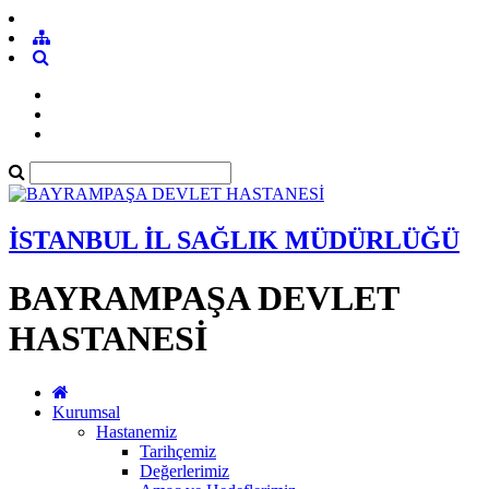
İSTANBUL İL SAĞLIK MÜDÜRLÜĞÜ
BAYRAMPAŞA DEVLET
HASTANESİ
Kurumsal
Hastanemiz
Tarihçemiz
Değerlerimiz