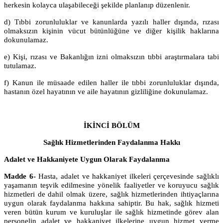
herkesin kolayca ulaşabileceği şekilde planlanıp düzenlenir.
d) Tıbbi zorunluluklar ve kanunlarda yazılı haller dışında, rızası
olmaksızın kişinin vücut bütünlüğüne ve diğer kişilik haklarına
dokunulamaz.
e) Kişi, rızası ve Bakanlığın izni olmaksızın tıbbi araştırmalara tabi
tutulamaz.
f) Kanun ile müsaade edilen haller ile tıbbi zorunluluklar dışında,
hastanın özel hayatının ve aile hayatının gizliliğine dokunulamaz.
İKİNCİ BÖLÜM
Sağlık Hizmetlerinden Faydalanma Hakkı
Adalet ve Hakkaniyete Uygun Olarak Faydalanma
Madde 6-
Hasta, adalet ve hakkaniyet ilkeleri çerçevesinde sağlıklı
yaşamanın teşvik edilmesine yönelik faaliyetler ve koruyucu sağlık
hizmetleri de dahil olmak üzere, sağlık hizmetlerinden ihtiyaçlarına
uygun olarak faydalanma hakkına sahiptir. Bu hak, sağlık hizmeti
veren bütün kurum ve kuruluşlar ile sağlık hizmetinde görev alan
personelin adalet ve hakkaniyet ilkelerine uygun hizmet verme