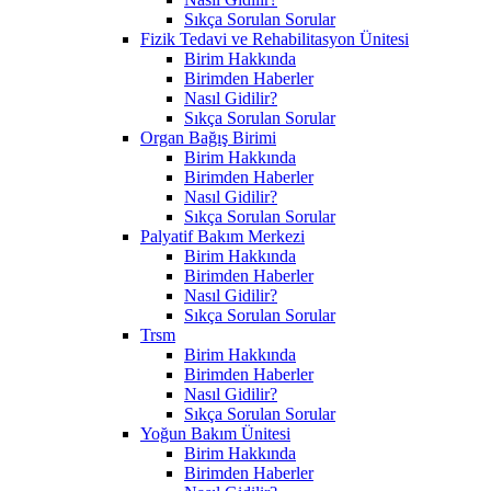
Sıkça Sorulan Sorular
Fizik Tedavi ve Rehabilitasyon Ünitesi
Birim Hakkında
Birimden Haberler
Nasıl Gidilir?
Sıkça Sorulan Sorular
Organ Bağış Birimi
Birim Hakkında
Birimden Haberler
Nasıl Gidilir?
Sıkça Sorulan Sorular
Palyatif Bakım Merkezi
Birim Hakkında
Birimden Haberler
Nasıl Gidilir?
Sıkça Sorulan Sorular
Trsm
Birim Hakkında
Birimden Haberler
Nasıl Gidilir?
Sıkça Sorulan Sorular
Yoğun Bakım Ünitesi
Birim Hakkında
Birimden Haberler