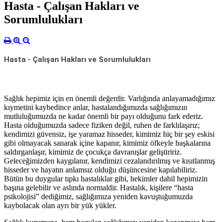
Hasta - Çalışan Hakları ve
Sorumlulukları
Hasta - Çalışan Hakları ve Sorumlulukları
Sağlık hepimiz için en önemli değerdir. Varlığında anlayamadığımız
kıymetini kaybedince anlar, hastalandığımızda sağlığımızın
mutluluğumuzda ne kadar önemli bir payı olduğunu fark ederiz.
Hasta olduğumuzda sadece fiziken değil, ruhen de farklılaşırız;
kendimizi güvensiz, işe yaramaz hisseder, kimimiz hiç bir şey eskisi
gibi olmayacak sanarak içine kapanır, kimimiz öfkeyle başkalarına
saldırganlaşır, kimimiz de çocukça davranışlar geliştiririz.
Geleceğimizden kaygılanır, kendimizi cezalandırılmış ve kısıtlanmış
hisseder ve hayatın anlamsız olduğu düşüncesine kapılabiliriz.
Bütün bu duygular tıpkı hastalıklar gibi, hekimler dahil hepimizin
başına gelebilir ve aslında normaldir. Hastalık, kişilere “hasta
psikolojisi” dediğimiz, sağlığımıza yeniden kavuştuğumuzda
kaybolacak olan ayrı bir yük yükler.