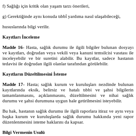
f) Sağlığı için kritik olan yaşam tarzı önerileri,
g) Gerektiğinde aynı konuda tıbbî yardıma nasıl ulaşabileceği,
hususlarında bilgi verilir.
Kayıtları İnceleme
Madde 16-
Hasta, sağlık durumu ile ilgili bilgiler bulunan dosyayı
ve kayıtları, doğrudan veya vekili veya kanuni temsilcisi vasıtası ile
inceleyebilir ve bir suretini alabilir. Bu kayıtlar, sadece hastanın
tedavisi ile doğrudan ilgili olanlar tarafından görülebilir.
Kayıtların Düzeltilmesini İsteme
Madde 17-
Hasta; sağlık kurum ve kuruluşları nezdinde bulunan
kayıtlarında eksik, belirsiz ve hatalı tıbbi ve şahsi bilgilerin
tamamlanmasını, açıklanmasını, düzeltilmesini ve nihai sağlık
durumu ve şahsi durumuna uygun hale getirilmesini isteyebilir.
Bu hak, hastanın sağlık durumu ile ilgili raporlara itiraz ve aynı veya
başka kurum ve kuruluşlarda sağlık durumu hakkında yeni rapor
düzenlenmesini isteme haklarını da kapsar.
Bilgi Vermenin Usulü