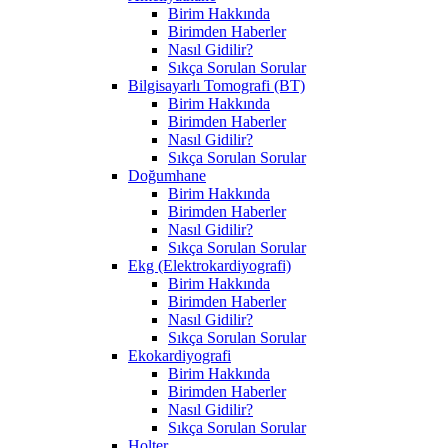
Birim Hakkında
Birimden Haberler
Nasıl Gidilir?
Sıkça Sorulan Sorular
Bilgisayarlı Tomografi (BT)
Birim Hakkında
Birimden Haberler
Nasıl Gidilir?
Sıkça Sorulan Sorular
Doğumhane
Birim Hakkında
Birimden Haberler
Nasıl Gidilir?
Sıkça Sorulan Sorular
Ekg (Elektrokardiyografi)
Birim Hakkında
Birimden Haberler
Nasıl Gidilir?
Sıkça Sorulan Sorular
Ekokardiyografi
Birim Hakkında
Birimden Haberler
Nasıl Gidilir?
Sıkça Sorulan Sorular
Holter