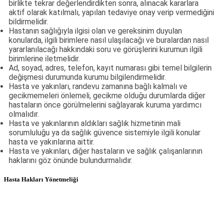
birlikte tekrar değerlendirdikten sonra, alınacak kararlara
aktif olarak katılmalı, yapılan tedaviye onay verip vermediğini
bildirmelidir.
Hastanın sağlığıyla ilgisi olan ve gereksinim duyulan
konularda, ilgili birimlere nasıl ulaşılacağı ve buralardan nasıl
yararlanılacağı hakkındaki soru ve görüşlerini kurumun ilgili
birimlerine iletmelidir.
Ad, soyad, adres, telefon, kayıt numarası gibi temel bilgilerin
değişmesi durumunda kurumu bilgilendirmelidir.
Hasta ve yakınları, randevu zamanına bağlı kalmalı ve
gecikmemeleri önlemeli, gecikme olduğu durumlarda diğer
hastaların önce görülmelerini sağlayarak kuruma yardımcı
olmalıdır.
Hasta ve yakınlarının aldıkları sağlık hizmetinin mali
sorumluluğu ya da sağlık güvence sistemiyle ilgili konular
hasta ve yakınlarına aittir.
Hasta ve yakınları, diğer hastaların ve sağlık çalışanlarının
haklarını göz önünde bulundurmalıdır.
Hasta Hakları Yönetmeliği