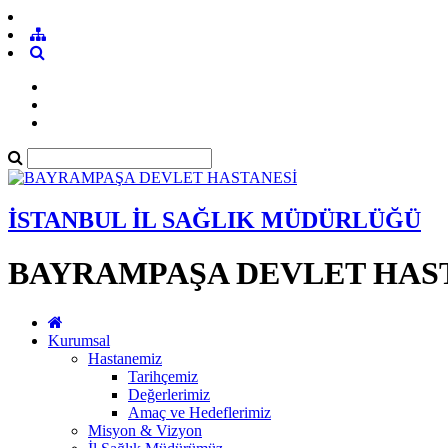
İSTANBUL İL SAĞLIK MÜDÜRLÜĞÜ
BAYRAMPAŞA DEVLET HAS
Kurumsal
Hastanemiz
Tarihçemiz
Değerlerimiz
Amaç ve Hedeflerimiz
Misyon & Vizyon