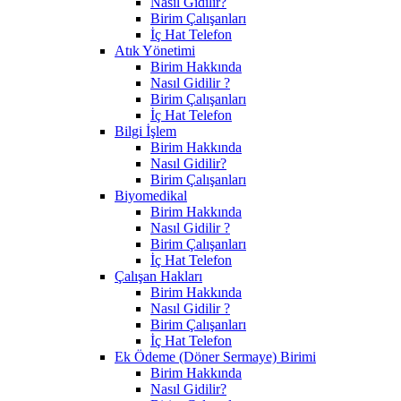
Nasıl Gidilir?
Birim Çalışanları
İç Hat Telefon
Atık Yönetimi
Birim Hakkında
Nasıl Gidilir ?
Birim Çalışanları
İç Hat Telefon
Bilgi İşlem
Birim Hakkında
Nasıl Gidilir?
Birim Çalışanları
Biyomedikal
Birim Hakkında
Nasıl Gidilir ?
Birim Çalışanları
İç Hat Telefon
Çalışan Hakları
Birim Hakkında
Nasıl Gidilir ?
Birim Çalışanları
İç Hat Telefon
Ek Ödeme (Döner Sermaye) Birimi
Birim Hakkında
Nasıl Gidilir?