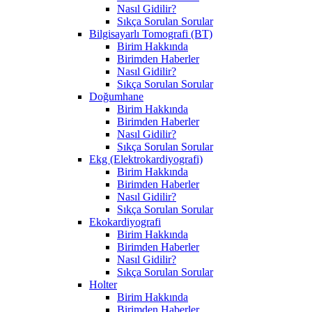
Nasıl Gidilir?
Sıkça Sorulan Sorular
Bilgisayarlı Tomografi (BT)
Birim Hakkında
Birimden Haberler
Nasıl Gidilir?
Sıkça Sorulan Sorular
Doğumhane
Birim Hakkında
Birimden Haberler
Nasıl Gidilir?
Sıkça Sorulan Sorular
Ekg (Elektrokardiyografi)
Birim Hakkında
Birimden Haberler
Nasıl Gidilir?
Sıkça Sorulan Sorular
Ekokardiyografi
Birim Hakkında
Birimden Haberler
Nasıl Gidilir?
Sıkça Sorulan Sorular
Holter
Birim Hakkında
Birimden Haberler