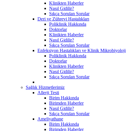
Klinikten Haberler
Nasıl Gidilir?
Sıkça Sorulan Sorular
Deri ve Zührevi Hastalıkları
Poliklinik Hakkında
Doktorlar
Klinikten Haberler
Nasıl Gidilir?
Sıkça Sorulan Sorular
Enfeksiyon Hastalıkları ve Klinik Mikrobiyoloji
Poliklinik Hakkında
Doktorlar
Klinikten Haberler
Nasıl Gidilir?
Sıkça Sorulan Sorular
Sağlık Hizmetlerimiz
Allerji Testi
Birim Hakkında
Birimden Haberler
Nasıl Gidilir?
Sıkça Sorulan Sorular
Ameliyathane
Birim Hakkında
Birimden Haberler