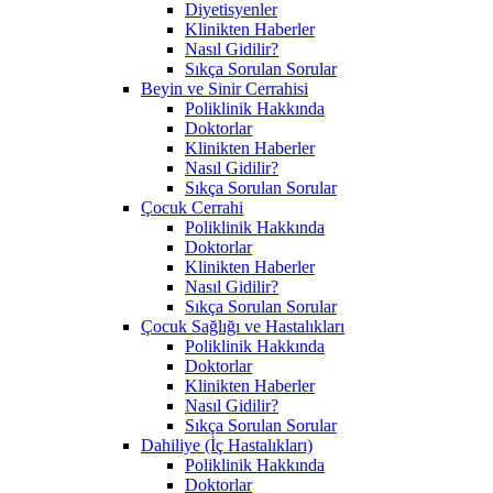
Diyetisyenler
Klinikten Haberler
Nasıl Gidilir?
Sıkça Sorulan Sorular
Beyin ve Sinir Cerrahisi
Poliklinik Hakkında
Doktorlar
Klinikten Haberler
Nasıl Gidilir?
Sıkça Sorulan Sorular
Çocuk Cerrahi
Poliklinik Hakkında
Doktorlar
Klinikten Haberler
Nasıl Gidilir?
Sıkça Sorulan Sorular
Çocuk Sağlığı ve Hastalıkları
Poliklinik Hakkında
Doktorlar
Klinikten Haberler
Nasıl Gidilir?
Sıkça Sorulan Sorular
Dahiliye (İç Hastalıkları)
Poliklinik Hakkında
Doktorlar