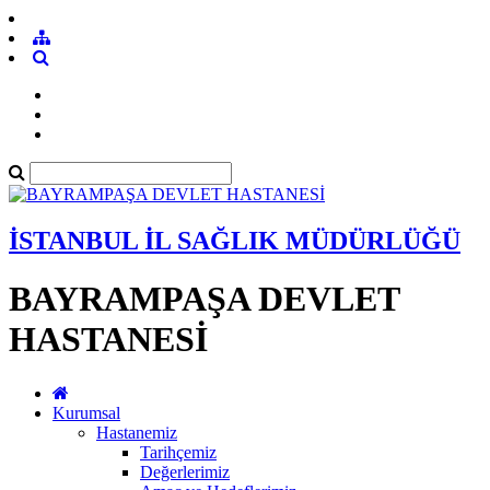
İSTANBUL İL SAĞLIK MÜDÜRLÜĞÜ
BAYRAMPAŞA DEVLET
HASTANESİ
Kurumsal
Hastanemiz
Tarihçemiz
Değerlerimiz