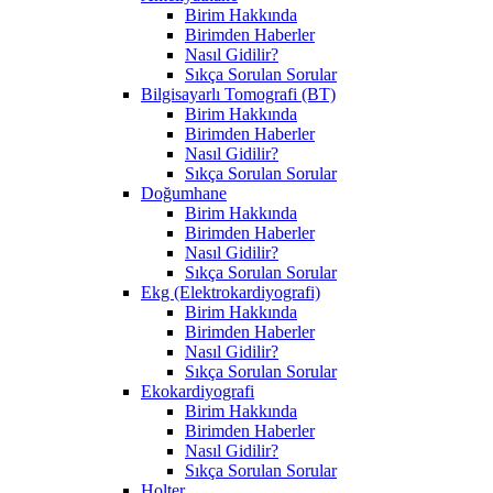
Birim Hakkında
Birimden Haberler
Nasıl Gidilir?
Sıkça Sorulan Sorular
Bilgisayarlı Tomografi (BT)
Birim Hakkında
Birimden Haberler
Nasıl Gidilir?
Sıkça Sorulan Sorular
Doğumhane
Birim Hakkında
Birimden Haberler
Nasıl Gidilir?
Sıkça Sorulan Sorular
Ekg (Elektrokardiyografi)
Birim Hakkında
Birimden Haberler
Nasıl Gidilir?
Sıkça Sorulan Sorular
Ekokardiyografi
Birim Hakkında
Birimden Haberler
Nasıl Gidilir?
Sıkça Sorulan Sorular
Holter