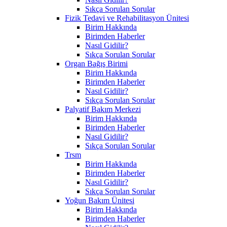
Sıkça Sorulan Sorular
Fizik Tedavi ve Rehabilitasyon Ünitesi
Birim Hakkında
Birimden Haberler
Nasıl Gidilir?
Sıkça Sorulan Sorular
Organ Bağış Birimi
Birim Hakkında
Birimden Haberler
Nasıl Gidilir?
Sıkça Sorulan Sorular
Palyatif Bakım Merkezi
Birim Hakkında
Birimden Haberler
Nasıl Gidilir?
Sıkça Sorulan Sorular
Trsm
Birim Hakkında
Birimden Haberler
Nasıl Gidilir?
Sıkça Sorulan Sorular
Yoğun Bakım Ünitesi
Birim Hakkında
Birimden Haberler