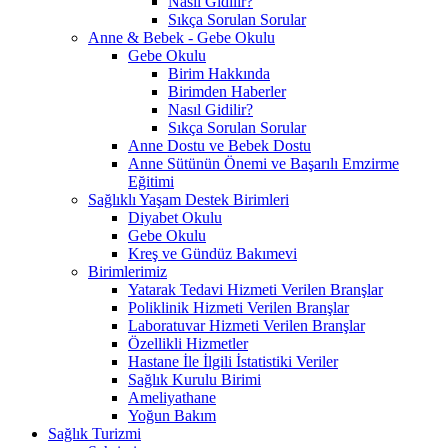
Nasıl Gidilir?
Sıkça Sorulan Sorular
Anne & Bebek - Gebe Okulu
Gebe Okulu
Birim Hakkında
Birimden Haberler
Nasıl Gidilir?
Sıkça Sorulan Sorular
Anne Dostu ve Bebek Dostu
Anne Sütünün Önemi ve Başarılı Emzirme
Eğitimi
Sağlıklı Yaşam Destek Birimleri
Diyabet Okulu
Gebe Okulu
Kreş ve Gündüz Bakımevi
Birimlerimiz
Yatarak Tedavi Hizmeti Verilen Branşlar
Poliklinik Hizmeti Verilen Branşlar
Laboratuvar Hizmeti Verilen Branşlar
Özellikli Hizmetler
Hastane İle İlgili İstatistiki Veriler
Sağlık Kurulu Birimi
Ameliyathane
Yoğun Bakım
Sağlık Turizmi