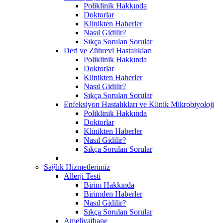
Poliklinik Hakkında
Doktorlar
Klinikten Haberler
Nasıl Gidilir?
Sıkça Sorulan Sorular
Deri ve Zührevi Hastalıkları
Poliklinik Hakkında
Doktorlar
Klinikten Haberler
Nasıl Gidilir?
Sıkça Sorulan Sorular
Enfeksiyon Hastalıkları ve Klinik Mikrobiyoloji
Poliklinik Hakkında
Doktorlar
Klinikten Haberler
Nasıl Gidilir?
Sıkça Sorulan Sorular
Sağlık Hizmetlerimiz
Allerji Testi
Birim Hakkında
Birimden Haberler
Nasıl Gidilir?
Sıkça Sorulan Sorular
Ameliyathane