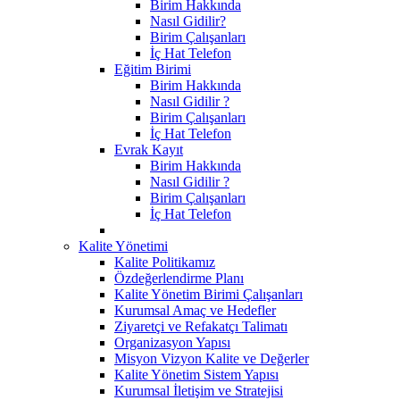
Birim Hakkında
Nasıl Gidilir?
Birim Çalışanları
İç Hat Telefon
Eğitim Birimi
Birim Hakkında
Nasıl Gidilir ?
Birim Çalışanları
İç Hat Telefon
Evrak Kayıt
Birim Hakkında
Nasıl Gidilir ?
Birim Çalışanları
İç Hat Telefon
Kalite Yönetimi
Kalite Politikamız
Özdeğerlendirme Planı
Kalite Yönetim Birimi Çalışanları
Kurumsal Amaç ve Hedefler
Ziyaretçi ve Refakatçı Talimatı
Organizasyon Yapısı
Misyon Vizyon Kalite ve Değerler
Kalite Yönetim Sistem Yapısı
Kurumsal İletişim ve Stratejisi