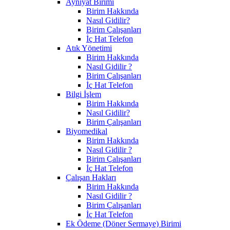
Ayniyat Birimi
Birim Hakkında
Nasıl Gidilir?
Birim Çalışanları
İç Hat Telefon
Atık Yönetimi
Birim Hakkında
Nasıl Gidilir ?
Birim Çalışanları
İç Hat Telefon
Bilgi İşlem
Birim Hakkında
Nasıl Gidilir?
Birim Çalışanları
Biyomedikal
Birim Hakkında
Nasıl Gidilir ?
Birim Çalışanları
İç Hat Telefon
Çalışan Hakları
Birim Hakkında
Nasıl Gidilir ?
Birim Çalışanları
İç Hat Telefon
Ek Ödeme (Döner Sermaye) Birimi