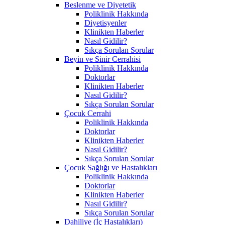
Beslenme ve Diyetetik
Poliklinik Hakkında
Diyetisyenler
Klinikten Haberler
Nasıl Gidilir?
Sıkça Sorulan Sorular
Beyin ve Sinir Cerrahisi
Poliklinik Hakkında
Doktorlar
Klinikten Haberler
Nasıl Gidilir?
Sıkça Sorulan Sorular
Çocuk Cerrahi
Poliklinik Hakkında
Doktorlar
Klinikten Haberler
Nasıl Gidilir?
Sıkça Sorulan Sorular
Çocuk Sağlığı ve Hastalıkları
Poliklinik Hakkında
Doktorlar
Klinikten Haberler
Nasıl Gidilir?
Sıkça Sorulan Sorular
Dahiliye (İç Hastalıkları)