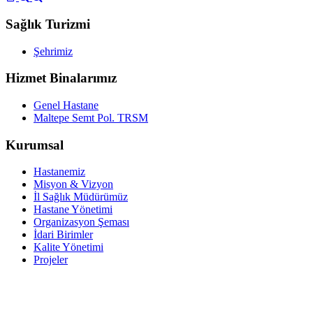
Sağlık Turizmi
Şehrimiz
Hizmet Binalarımız
Genel Hastane
Maltepe Semt Pol. TRSM
Kurumsal
Hastanemiz
Misyon & Vizyon
İl Sağlık Müdürümüz
Hastane Yönetimi
Organizasyon Şeması
İdari Birimler
Kalite Yönetimi
Projeler