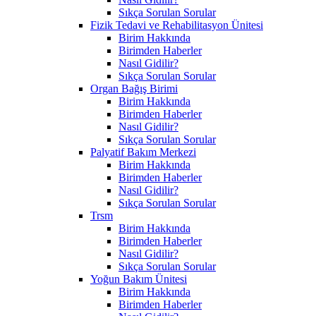
Sıkça Sorulan Sorular
Fizik Tedavi ve Rehabilitasyon Ünitesi
Birim Hakkında
Birimden Haberler
Nasıl Gidilir?
Sıkça Sorulan Sorular
Organ Bağış Birimi
Birim Hakkında
Birimden Haberler
Nasıl Gidilir?
Sıkça Sorulan Sorular
Palyatif Bakım Merkezi
Birim Hakkında
Birimden Haberler
Nasıl Gidilir?
Sıkça Sorulan Sorular
Trsm
Birim Hakkında
Birimden Haberler
Nasıl Gidilir?
Sıkça Sorulan Sorular
Yoğun Bakım Ünitesi
Birim Hakkında
Birimden Haberler