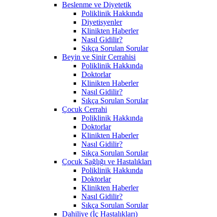
Beslenme ve Diyetetik
Poliklinik Hakkında
Diyetisyenler
Klinikten Haberler
Nasıl Gidilir?
Sıkça Sorulan Sorular
Beyin ve Sinir Cerrahisi
Poliklinik Hakkında
Doktorlar
Klinikten Haberler
Nasıl Gidilir?
Sıkça Sorulan Sorular
Çocuk Cerrahi
Poliklinik Hakkında
Doktorlar
Klinikten Haberler
Nasıl Gidilir?
Sıkça Sorulan Sorular
Çocuk Sağlığı ve Hastalıkları
Poliklinik Hakkında
Doktorlar
Klinikten Haberler
Nasıl Gidilir?
Sıkça Sorulan Sorular
Dahiliye (İç Hastalıkları)