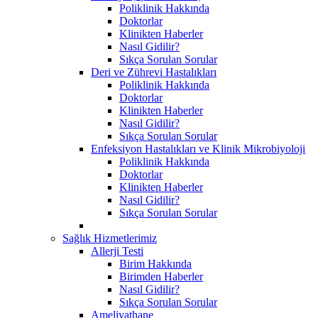
Poliklinik Hakkında
Doktorlar
Klinikten Haberler
Nasıl Gidilir?
Sıkça Sorulan Sorular
Deri ve Zührevi Hastalıkları
Poliklinik Hakkında
Doktorlar
Klinikten Haberler
Nasıl Gidilir?
Sıkça Sorulan Sorular
Enfeksiyon Hastalıkları ve Klinik Mikrobiyoloji
Poliklinik Hakkında
Doktorlar
Klinikten Haberler
Nasıl Gidilir?
Sıkça Sorulan Sorular
Sağlık Hizmetlerimiz
Allerji Testi
Birim Hakkında
Birimden Haberler
Nasıl Gidilir?
Sıkça Sorulan Sorular
Ameliyathane