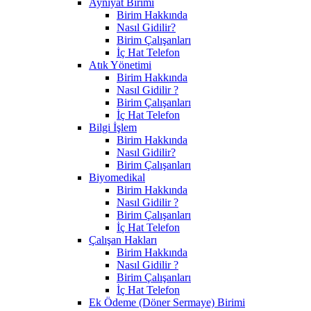
Ayniyat Birimi
Birim Hakkında
Nasıl Gidilir?
Birim Çalışanları
İç Hat Telefon
Atık Yönetimi
Birim Hakkında
Nasıl Gidilir ?
Birim Çalışanları
İç Hat Telefon
Bilgi İşlem
Birim Hakkında
Nasıl Gidilir?
Birim Çalışanları
Biyomedikal
Birim Hakkında
Nasıl Gidilir ?
Birim Çalışanları
İç Hat Telefon
Çalışan Hakları
Birim Hakkında
Nasıl Gidilir ?
Birim Çalışanları
İç Hat Telefon
Ek Ödeme (Döner Sermaye) Birimi