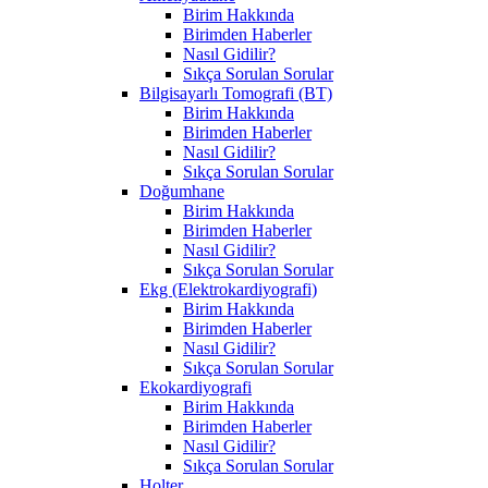
Birim Hakkında
Birimden Haberler
Nasıl Gidilir?
Sıkça Sorulan Sorular
Bilgisayarlı Tomografi (BT)
Birim Hakkında
Birimden Haberler
Nasıl Gidilir?
Sıkça Sorulan Sorular
Doğumhane
Birim Hakkında
Birimden Haberler
Nasıl Gidilir?
Sıkça Sorulan Sorular
Ekg (Elektrokardiyografi)
Birim Hakkında
Birimden Haberler
Nasıl Gidilir?
Sıkça Sorulan Sorular
Ekokardiyografi
Birim Hakkında
Birimden Haberler
Nasıl Gidilir?
Sıkça Sorulan Sorular
Holter