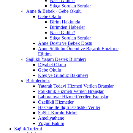
Nasıl Gidilir?
Sıkça Sorulan Sorular
Anne & Bebek - Gebe Okulu
Gebe Okulu
Birim Hakkında
Birimden Haberler
Nasıl Gidilir?
Sıkça Sorulan Sorular
Anne Dostu ve Bebek Dostu
Anne Sütünün Önemi ve Başarılı Emzirme
Eğitimi
Sağlıklı Yaşam Destek Birimleri
Diyabet Okulu
Gebe Okulu
Kreş ve Gündüz Bakımevi
Birimlerimiz
Yatarak Tedavi Hizmeti Verilen Branşlar
Poliklinik Hizmeti Verilen Branşlar
Laboratuvar Hizmeti Verilen Branşlar
Özellikli Hizmetler
Hastane İle İlgili İstatistiki Veriler
Sağlık Kurulu Birimi
Ameliyathane
Yoğun Bakım
Sağlık Turizmi