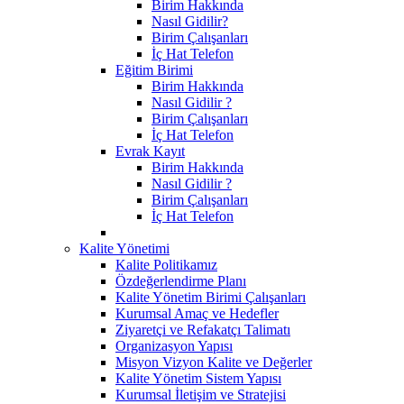
Birim Hakkında
Nasıl Gidilir?
Birim Çalışanları
İç Hat Telefon
Eğitim Birimi
Birim Hakkında
Nasıl Gidilir ?
Birim Çalışanları
İç Hat Telefon
Evrak Kayıt
Birim Hakkında
Nasıl Gidilir ?
Birim Çalışanları
İç Hat Telefon
Kalite Yönetimi
Kalite Politikamız
Özdeğerlendirme Planı
Kalite Yönetim Birimi Çalışanları
Kurumsal Amaç ve Hedefler
Ziyaretçi ve Refakatçı Talimatı
Organizasyon Yapısı
Misyon Vizyon Kalite ve Değerler
Kalite Yönetim Sistem Yapısı
Kurumsal İletişim ve Stratejisi