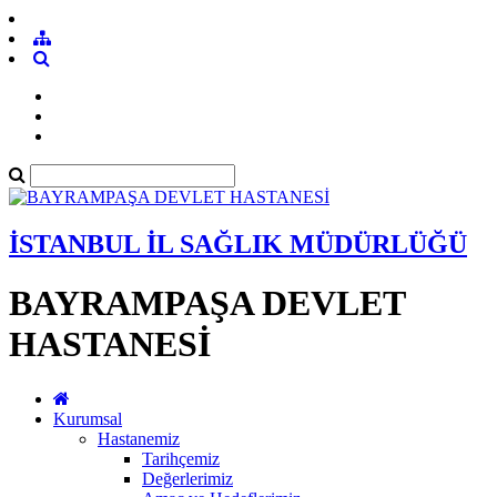
İSTANBUL İL SAĞLIK MÜDÜRLÜĞÜ
BAYRAMPAŞA DEVLET
HASTANESİ
Kurumsal
Hastanemiz
Tarihçemiz
Değerlerimiz