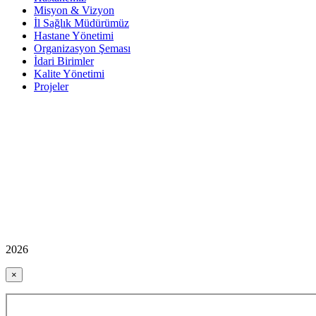
Misyon & Vizyon
İl Sağlık Müdürümüz
Hastane Yönetimi
Organizasyon Şeması
İdari Birimler
Kalite Yönetimi
Projeler
2026
×