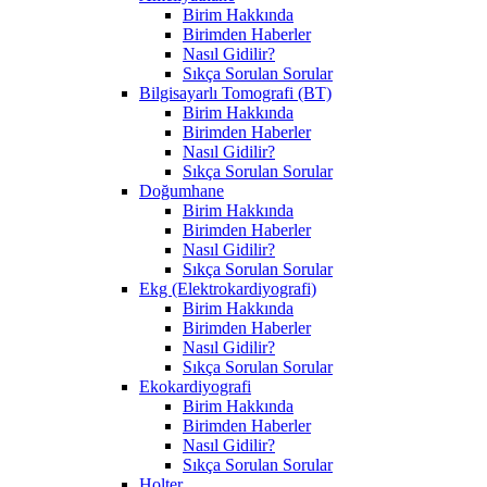
Birim Hakkında
Birimden Haberler
Nasıl Gidilir?
Sıkça Sorulan Sorular
Bilgisayarlı Tomografi (BT)
Birim Hakkında
Birimden Haberler
Nasıl Gidilir?
Sıkça Sorulan Sorular
Doğumhane
Birim Hakkında
Birimden Haberler
Nasıl Gidilir?
Sıkça Sorulan Sorular
Ekg (Elektrokardiyografi)
Birim Hakkında
Birimden Haberler
Nasıl Gidilir?
Sıkça Sorulan Sorular
Ekokardiyografi
Birim Hakkında
Birimden Haberler
Nasıl Gidilir?
Sıkça Sorulan Sorular
Holter