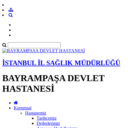
İSTANBUL İL SAĞLIK MÜDÜRLÜĞÜ
BAYRAMPAŞA DEVLET
HASTANESİ
Kurumsal
Hastanemiz
Tarihçemiz
Değerlerimiz