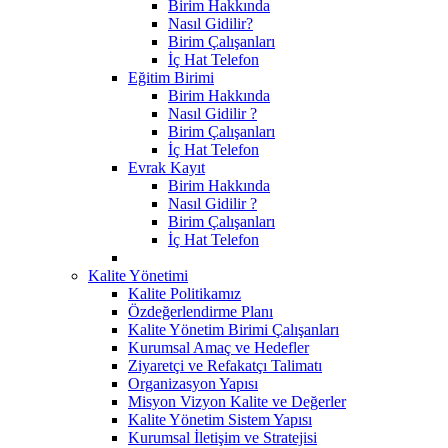
Birim Hakkında
Nasıl Gidilir?
Birim Çalışanları
İç Hat Telefon
Eğitim Birimi
Birim Hakkında
Nasıl Gidilir ?
Birim Çalışanları
İç Hat Telefon
Evrak Kayıt
Birim Hakkında
Nasıl Gidilir ?
Birim Çalışanları
İç Hat Telefon
Kalite Yönetimi
Kalite Politikamız
Özdeğerlendirme Planı
Kalite Yönetim Birimi Çalışanları
Kurumsal Amaç ve Hedefler
Ziyaretçi ve Refakatçı Talimatı
Organizasyon Yapısı
Misyon Vizyon Kalite ve Değerler
Kalite Yönetim Sistem Yapısı
Kurumsal İletişim ve Stratejisi