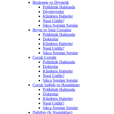
Beslenme ve Diyetetik
Poliklinik Hakkında
Diyetisyenler
Klinikten Haberler
Nasıl Gidilir?
Sıkça Sorulan Sorular
Beyin ve Sinir Cerrahisi
Poliklinik Hakkında
Doktorlar
Klinikten Haberler
Nasıl Gidilir?
Sıkça Sorulan Sorular
Çocuk Cerrahi
Poliklinik Hakkında
Doktorlar
Klinikten Haberler
Nasıl Gidilir?
Sıkça Sorulan Sorular
Çocuk Sağlığı ve Hastalıkları
Poliklinik Hakkında
Doktorlar
Klinikten Haberler
Nasıl Gidilir?
Sıkça Sorulan Sorular
Dahiliye (İç Hastalıkları)