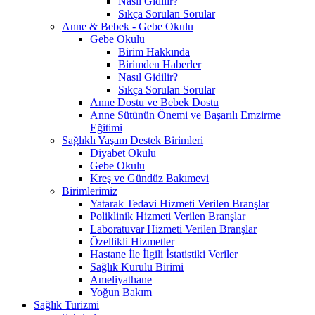
Nasıl Gidilir?
Sıkça Sorulan Sorular
Anne & Bebek - Gebe Okulu
Gebe Okulu
Birim Hakkında
Birimden Haberler
Nasıl Gidilir?
Sıkça Sorulan Sorular
Anne Dostu ve Bebek Dostu
Anne Sütünün Önemi ve Başarılı Emzirme
Eğitimi
Sağlıklı Yaşam Destek Birimleri
Diyabet Okulu
Gebe Okulu
Kreş ve Gündüz Bakımevi
Birimlerimiz
Yatarak Tedavi Hizmeti Verilen Branşlar
Poliklinik Hizmeti Verilen Branşlar
Laboratuvar Hizmeti Verilen Branşlar
Özellikli Hizmetler
Hastane İle İlgili İstatistiki Veriler
Sağlık Kurulu Birimi
Ameliyathane
Yoğun Bakım
Sağlık Turizmi