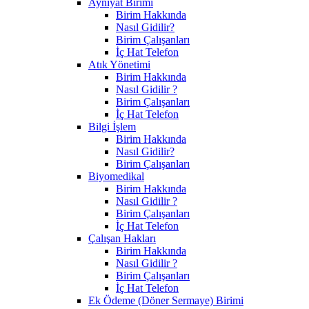
Ayniyat Birimi
Birim Hakkında
Nasıl Gidilir?
Birim Çalışanları
İç Hat Telefon
Atık Yönetimi
Birim Hakkında
Nasıl Gidilir ?
Birim Çalışanları
İç Hat Telefon
Bilgi İşlem
Birim Hakkında
Nasıl Gidilir?
Birim Çalışanları
Biyomedikal
Birim Hakkında
Nasıl Gidilir ?
Birim Çalışanları
İç Hat Telefon
Çalışan Hakları
Birim Hakkında
Nasıl Gidilir ?
Birim Çalışanları
İç Hat Telefon
Ek Ödeme (Döner Sermaye) Birimi