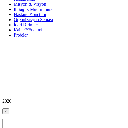
Misyon & Vizyon
İl Sağlık Müdürümüz
Hastane Yönetimi
Organizasyon Şeması
İdari Birimler
Kalite Yönetimi
Projeler
2026
×