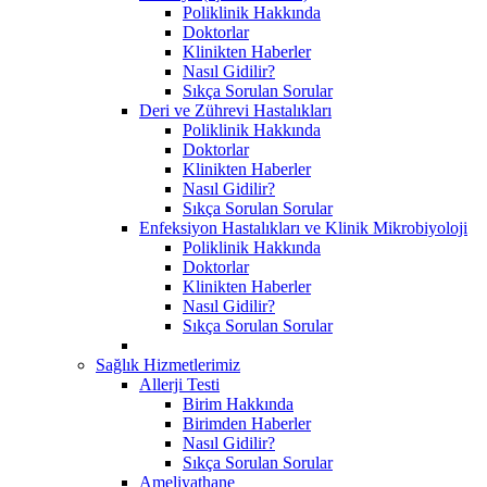
Poliklinik Hakkında
Doktorlar
Klinikten Haberler
Nasıl Gidilir?
Sıkça Sorulan Sorular
Deri ve Zührevi Hastalıkları
Poliklinik Hakkında
Doktorlar
Klinikten Haberler
Nasıl Gidilir?
Sıkça Sorulan Sorular
Enfeksiyon Hastalıkları ve Klinik Mikrobiyoloji
Poliklinik Hakkında
Doktorlar
Klinikten Haberler
Nasıl Gidilir?
Sıkça Sorulan Sorular
Sağlık Hizmetlerimiz
Allerji Testi
Birim Hakkında
Birimden Haberler
Nasıl Gidilir?
Sıkça Sorulan Sorular
Ameliyathane