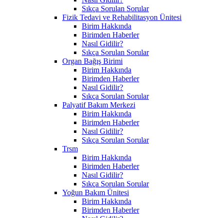
Sıkça Sorulan Sorular
Fizik Tedavi ve Rehabilitasyon Ünitesi
Birim Hakkında
Birimden Haberler
Nasıl Gidilir?
Sıkça Sorulan Sorular
Organ Bağış Birimi
Birim Hakkında
Birimden Haberler
Nasıl Gidilir?
Sıkça Sorulan Sorular
Palyatif Bakım Merkezi
Birim Hakkında
Birimden Haberler
Nasıl Gidilir?
Sıkça Sorulan Sorular
Trsm
Birim Hakkında
Birimden Haberler
Nasıl Gidilir?
Sıkça Sorulan Sorular
Yoğun Bakım Ünitesi
Birim Hakkında
Birimden Haberler