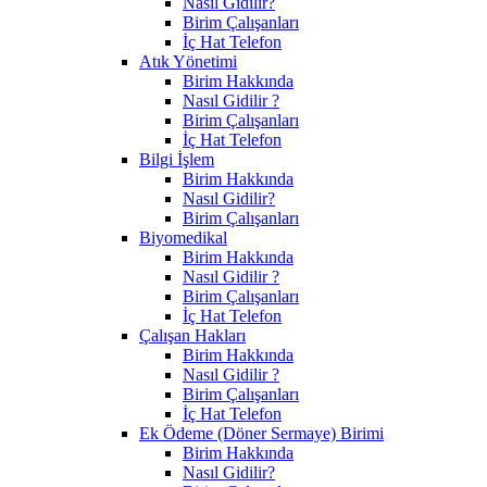
Nasıl Gidilir?
Birim Çalışanları
İç Hat Telefon
Atık Yönetimi
Birim Hakkında
Nasıl Gidilir ?
Birim Çalışanları
İç Hat Telefon
Bilgi İşlem
Birim Hakkında
Nasıl Gidilir?
Birim Çalışanları
Biyomedikal
Birim Hakkında
Nasıl Gidilir ?
Birim Çalışanları
İç Hat Telefon
Çalışan Hakları
Birim Hakkında
Nasıl Gidilir ?
Birim Çalışanları
İç Hat Telefon
Ek Ödeme (Döner Sermaye) Birimi
Birim Hakkında
Nasıl Gidilir?