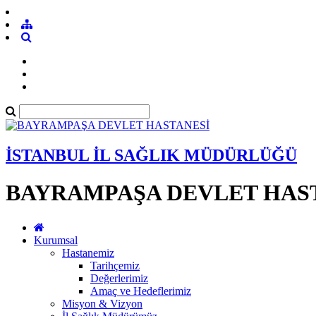
İSTANBUL İL SAĞLIK MÜDÜRLÜĞÜ
BAYRAMPAŞA DEVLET HAS
Kurumsal
Hastanemiz
Tarihçemiz
Değerlerimiz
Amaç ve Hedeflerimiz
Misyon & Vizyon