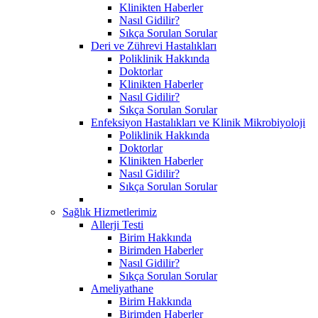
Klinikten Haberler
Nasıl Gidilir?
Sıkça Sorulan Sorular
Deri ve Zührevi Hastalıkları
Poliklinik Hakkında
Doktorlar
Klinikten Haberler
Nasıl Gidilir?
Sıkça Sorulan Sorular
Enfeksiyon Hastalıkları ve Klinik Mikrobiyoloji
Poliklinik Hakkında
Doktorlar
Klinikten Haberler
Nasıl Gidilir?
Sıkça Sorulan Sorular
Sağlık Hizmetlerimiz
Allerji Testi
Birim Hakkında
Birimden Haberler
Nasıl Gidilir?
Sıkça Sorulan Sorular
Ameliyathane
Birim Hakkında
Birimden Haberler