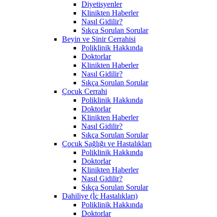
Diyetisyenler
Klinikten Haberler
Nasıl Gidilir?
Sıkça Sorulan Sorular
Beyin ve Sinir Cerrahisi
Poliklinik Hakkında
Doktorlar
Klinikten Haberler
Nasıl Gidilir?
Sıkça Sorulan Sorular
Çocuk Cerrahi
Poliklinik Hakkında
Doktorlar
Klinikten Haberler
Nasıl Gidilir?
Sıkça Sorulan Sorular
Çocuk Sağlığı ve Hastalıkları
Poliklinik Hakkında
Doktorlar
Klinikten Haberler
Nasıl Gidilir?
Sıkça Sorulan Sorular
Dahiliye (İç Hastalıkları)
Poliklinik Hakkında
Doktorlar