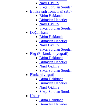
Nasıl Gidilir?
Sıkça Sorulan Sorular
Bilgisayarlı Tomografi (BT)
Birim Hakkında
Birimden Haberler
Nasıl Gidilir?
Sıkça Sorulan Sorular
Doğumhane
Birim Hakkında
Birimden Haberler
Nasıl Gidilir?
Sıkça Sorulan Sorular
Ekg (Elektrokardiyografi)
Birim Hakkında
Birimden Haberler
Nasıl Gidilir?
Sıkça Sorulan Sorular
Ekokardiyografi
Birim Hakkında
Birimden Haberler
Nasıl Gidilir?
Sıkça Sorulan Sorular
Holter
Birim Hakkında
Birimden Haberler