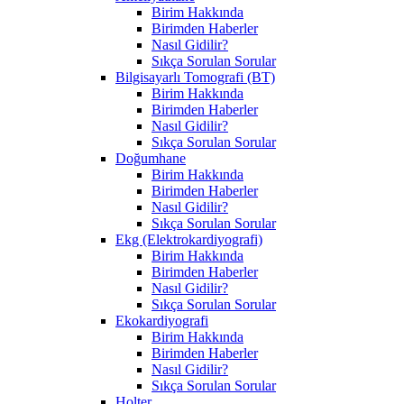
Birim Hakkında
Birimden Haberler
Nasıl Gidilir?
Sıkça Sorulan Sorular
Bilgisayarlı Tomografi (BT)
Birim Hakkında
Birimden Haberler
Nasıl Gidilir?
Sıkça Sorulan Sorular
Doğumhane
Birim Hakkında
Birimden Haberler
Nasıl Gidilir?
Sıkça Sorulan Sorular
Ekg (Elektrokardiyografi)
Birim Hakkında
Birimden Haberler
Nasıl Gidilir?
Sıkça Sorulan Sorular
Ekokardiyografi
Birim Hakkında
Birimden Haberler
Nasıl Gidilir?
Sıkça Sorulan Sorular
Holter