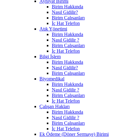
Ayniyat Birimi
Birim Hakkında
Nasıl Gidilir?
Birim Çalışanları
İç Hat Telefon
Atık Yönetimi
Birim Hakkında
Nasıl Gidilir ?
Birim Çalışanları
İç Hat Telefon
Bilgi İşlem
Birim Hakkında
Nasıl Gidilir?
Birim Çalışanları
Biyomedikal
Birim Hakkında
Nasıl Gidilir ?
Birim Çalışanları
İç Hat Telefon
Çalışan Hakları
Birim Hakkında
Nasıl Gidilir ?
Birim Çalışanları
İç Hat Telefon
Ek Ödeme (Döner Sermaye) Birimi