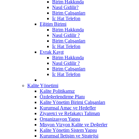
Birim Hakkında
Nasıl Gidilir?
Birim Çalışanları
İç Hat Telefon
Eğitim Birimi
Birim Hakkında
Nasıl Gidilir ?
Birim Çalışanları
İç Hat Telefon
Evrak Kayıt
Birim Hakkında
Nasıl Gidilir ?
Birim Çalışanları
İç Hat Telefon
Kalite Yönetimi
Kalite Politikamız
Özdeğerlendirme Planı
Kalite Yönetim Birimi Çalışanları
Kurumsal Amaç ve Hedefler
Ziyaretçi ve Refakatçı Talimatı
Organizasyon Yapısı
Misyon Vizyon Kalite ve Değerler
Kalite Yönetim Sistem Yapısı
Kurumsal İletişim ve Stratejisi