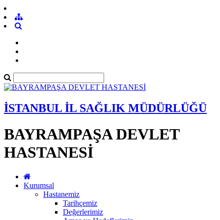
İSTANBUL İL SAĞLIK MÜDÜRLÜĞÜ
BAYRAMPAŞA DEVLET
HASTANESİ
Kurumsal
Hastanemiz
Tarihçemiz
Değerlerimiz