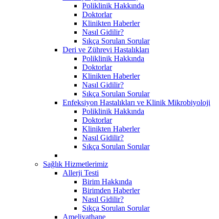
Poliklinik Hakkında
Doktorlar
Klinikten Haberler
Nasıl Gidilir?
Sıkça Sorulan Sorular
Deri ve Zührevi Hastalıkları
Poliklinik Hakkında
Doktorlar
Klinikten Haberler
Nasıl Gidilir?
Sıkça Sorulan Sorular
Enfeksiyon Hastalıkları ve Klinik Mikrobiyoloji
Poliklinik Hakkında
Doktorlar
Klinikten Haberler
Nasıl Gidilir?
Sıkça Sorulan Sorular
Sağlık Hizmetlerimiz
Allerji Testi
Birim Hakkında
Birimden Haberler
Nasıl Gidilir?
Sıkça Sorulan Sorular
Ameliyathane