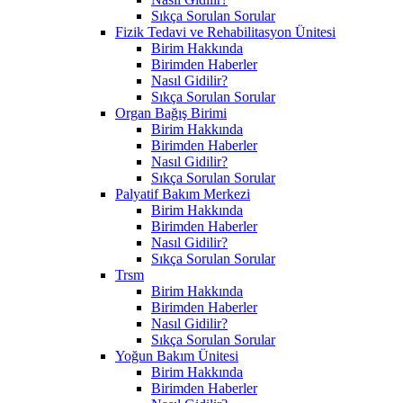
Sıkça Sorulan Sorular
Fizik Tedavi ve Rehabilitasyon Ünitesi
Birim Hakkında
Birimden Haberler
Nasıl Gidilir?
Sıkça Sorulan Sorular
Organ Bağış Birimi
Birim Hakkında
Birimden Haberler
Nasıl Gidilir?
Sıkça Sorulan Sorular
Palyatif Bakım Merkezi
Birim Hakkında
Birimden Haberler
Nasıl Gidilir?
Sıkça Sorulan Sorular
Trsm
Birim Hakkında
Birimden Haberler
Nasıl Gidilir?
Sıkça Sorulan Sorular
Yoğun Bakım Ünitesi
Birim Hakkında
Birimden Haberler