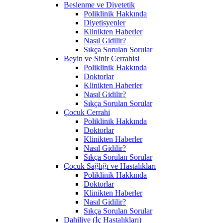
Beslenme ve Diyetetik
Poliklinik Hakkında
Diyetisyenler
Klinikten Haberler
Nasıl Gidilir?
Sıkça Sorulan Sorular
Beyin ve Sinir Cerrahisi
Poliklinik Hakkında
Doktorlar
Klinikten Haberler
Nasıl Gidilir?
Sıkça Sorulan Sorular
Çocuk Cerrahi
Poliklinik Hakkında
Doktorlar
Klinikten Haberler
Nasıl Gidilir?
Sıkça Sorulan Sorular
Çocuk Sağlığı ve Hastalıkları
Poliklinik Hakkında
Doktorlar
Klinikten Haberler
Nasıl Gidilir?
Sıkça Sorulan Sorular
Dahiliye (İç Hastalıkları)