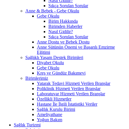
Nasıl Gidilir?
Sıkça Sorulan Sorular
Anne & Bebek - Gebe Okulu
Gebe Okulu
Birim Hakkında
Birimden Haberler
Nasıl Gidilir?
Sıkça Sorulan Sorular
Anne Dostu ve Bebek Dostu
Anne Sütünün Önemi ve Başarılı Emzirme
Eğitimi
Sağlıklı Yaşam Destek Birimleri
Diyabet Okulu
Gebe Okulu
Kreş ve Gündüz Bakımevi
Birimlerimiz
Yatarak Tedavi Hizmeti Verilen Branşlar
Poliklinik Hizmeti Verilen Branşlar
Laboratuvar Hizmeti Verilen Branşlar
Özellikli Hizmetler
Hastane İle İlgili İstatistiki Veriler
Sağlık Kurulu Birimi
Ameliyathane
Yoğun Bakım
Sağlık Turizmi