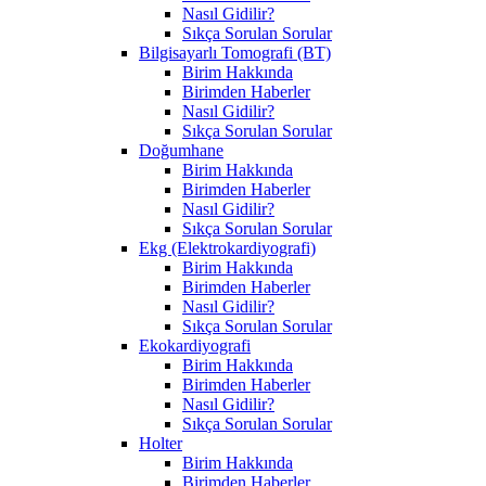
Nasıl Gidilir?
Sıkça Sorulan Sorular
Bilgisayarlı Tomografi (BT)
Birim Hakkında
Birimden Haberler
Nasıl Gidilir?
Sıkça Sorulan Sorular
Doğumhane
Birim Hakkında
Birimden Haberler
Nasıl Gidilir?
Sıkça Sorulan Sorular
Ekg (Elektrokardiyografi)
Birim Hakkında
Birimden Haberler
Nasıl Gidilir?
Sıkça Sorulan Sorular
Ekokardiyografi
Birim Hakkında
Birimden Haberler
Nasıl Gidilir?
Sıkça Sorulan Sorular
Holter
Birim Hakkında
Birimden Haberler