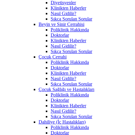
Diyetisyenler
Klinikten Haberler
Nasıl Gidilir?
Sıkça Sorulan Sorular
Beyin ve Sinir Cerrahisi
Poliklinik Hakkında
Doktorlar
Klinikten Haberler
Nasıl Gidilir?
Sıkça Sorulan Sorular
Çocuk Cerrahi
Poliklinik Hakkında
Doktorlar
Klinikten Haberler
Nasıl Gidilir?
Sıkça Sorulan Sorular
Çocuk Sağlığı ve Hastalıkları
Poliklinik Hakkında
Doktorlar
Klinikten Haberler
Nasıl Gidilir?
Sıkça Sorulan Sorular
Dahiliye (İç Hastalıkları)
Poliklinik Hakkında
Doktorlar