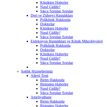
Klinikten Haberler
Nasıl Gidilir?
Sıkça Sorulan Sorular
Deri ve Zührevi Hastalıkları
Poliklinik Hakkında
Doktorlar
Klinikten Haberler
Nasıl Gidilir?
Sıkça Sorulan Sorular
Enfeksiyon Hastalıkları ve Klinik Mikrobiyoloji
Poliklinik Hakkında
Doktorlar
Klinikten Haberler
Nasıl Gidilir?
Sıkça Sorulan Sorular
Sağlık Hizmetlerimiz
Allerji Testi
Birim Hakkında
Birimden Haberler
Nasıl Gidilir?
Sıkça Sorulan Sorular
Ameliyathane
Birim Hakkında
Birimden Haberler