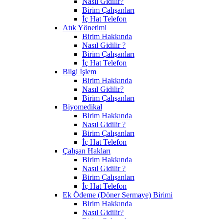
Nasıl Gidilir?
Birim Çalışanları
İç Hat Telefon
Atık Yönetimi
Birim Hakkında
Nasıl Gidilir ?
Birim Çalışanları
İç Hat Telefon
Bilgi İşlem
Birim Hakkında
Nasıl Gidilir?
Birim Çalışanları
Biyomedikal
Birim Hakkında
Nasıl Gidilir ?
Birim Çalışanları
İç Hat Telefon
Çalışan Hakları
Birim Hakkında
Nasıl Gidilir ?
Birim Çalışanları
İç Hat Telefon
Ek Ödeme (Döner Sermaye) Birimi
Birim Hakkında
Nasıl Gidilir?