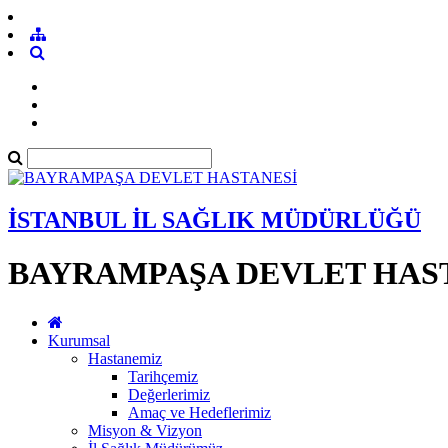
İSTANBUL İL SAĞLIK MÜDÜRLÜĞÜ
BAYRAMPAŞA DEVLET HAS
Kurumsal
Hastanemiz
Tarihçemiz
Değerlerimiz
Amaç ve Hedeflerimiz
Misyon & Vizyon