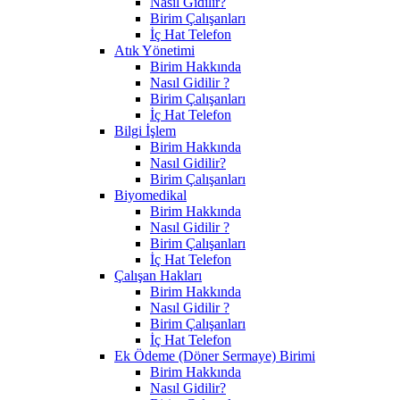
Nasıl Gidilir?
Birim Çalışanları
İç Hat Telefon
Atık Yönetimi
Birim Hakkında
Nasıl Gidilir ?
Birim Çalışanları
İç Hat Telefon
Bilgi İşlem
Birim Hakkında
Nasıl Gidilir?
Birim Çalışanları
Biyomedikal
Birim Hakkında
Nasıl Gidilir ?
Birim Çalışanları
İç Hat Telefon
Çalışan Hakları
Birim Hakkında
Nasıl Gidilir ?
Birim Çalışanları
İç Hat Telefon
Ek Ödeme (Döner Sermaye) Birimi
Birim Hakkında
Nasıl Gidilir?