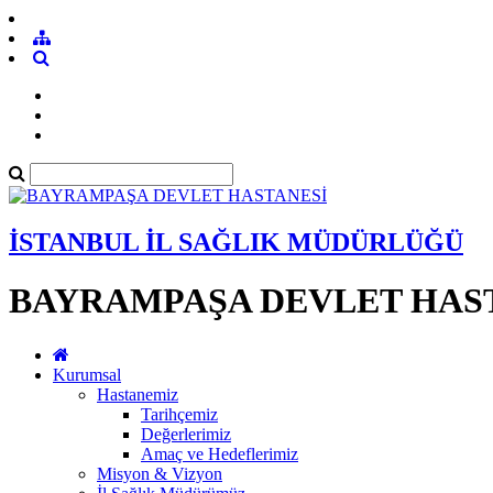
İSTANBUL İL SAĞLIK MÜDÜRLÜĞÜ
BAYRAMPAŞA DEVLET HAS
Kurumsal
Hastanemiz
Tarihçemiz
Değerlerimiz
Amaç ve Hedeflerimiz
Misyon & Vizyon