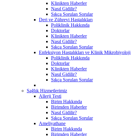
Klinikten Haberler
Nasıl Gidilir?
Sıkça Sorulan Sorular
Deri ve Zührevi Hastalıkları
Poliklinik Hakkında
Doktorlar
Klinikten Haberler
Nasıl Gidilir?
Sıkça Sorulan Sorular
Enfeksiyon Hastalıkları ve Klinik Mikrobiyoloji
Poliklinik Hakkında
Doktorlar
Klinikten Haberler
Nasıl Gidilir?
Sıkça Sorulan Sorular
Sağlık Hizmetlerimiz
Allerji Testi
Birim Hakkında
Birimden Haberler
Nasıl Gidilir?
Sıkça Sorulan Sorular
Ameliyathane
Birim Hakkında
Birimden Haberler