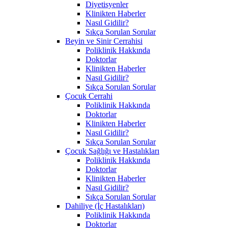
Diyetisyenler
Klinikten Haberler
Nasıl Gidilir?
Sıkça Sorulan Sorular
Beyin ve Sinir Cerrahisi
Poliklinik Hakkında
Doktorlar
Klinikten Haberler
Nasıl Gidilir?
Sıkça Sorulan Sorular
Çocuk Cerrahi
Poliklinik Hakkında
Doktorlar
Klinikten Haberler
Nasıl Gidilir?
Sıkça Sorulan Sorular
Çocuk Sağlığı ve Hastalıkları
Poliklinik Hakkında
Doktorlar
Klinikten Haberler
Nasıl Gidilir?
Sıkça Sorulan Sorular
Dahiliye (İç Hastalıkları)
Poliklinik Hakkında
Doktorlar