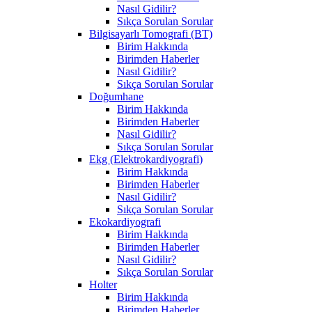
Nasıl Gidilir?
Sıkça Sorulan Sorular
Bilgisayarlı Tomografi (BT)
Birim Hakkında
Birimden Haberler
Nasıl Gidilir?
Sıkça Sorulan Sorular
Doğumhane
Birim Hakkında
Birimden Haberler
Nasıl Gidilir?
Sıkça Sorulan Sorular
Ekg (Elektrokardiyografi)
Birim Hakkında
Birimden Haberler
Nasıl Gidilir?
Sıkça Sorulan Sorular
Ekokardiyografi
Birim Hakkında
Birimden Haberler
Nasıl Gidilir?
Sıkça Sorulan Sorular
Holter
Birim Hakkında
Birimden Haberler