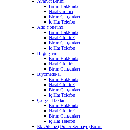
Ayniyat Birimi
Birim Hakkında
Nasıl Gidilir?
Birim Çalışanları
İç Hat Telefon
Atık Yönetimi
Birim Hakkında
Nasıl Gidilir ?
Birim Çalışanları
İç Hat Telefon
Bilgi İşlem
Birim Hakkında
Nasıl Gidilir?
Birim Çalışanları
Biyomedikal
Birim Hakkında
Nasıl Gidilir ?
Birim Çalışanları
İç Hat Telefon
Çalışan Hakları
Birim Hakkında
Nasıl Gidilir ?
Birim Çalışanları
İç Hat Telefon
Ek Ödeme (Döner Sermaye) Birimi