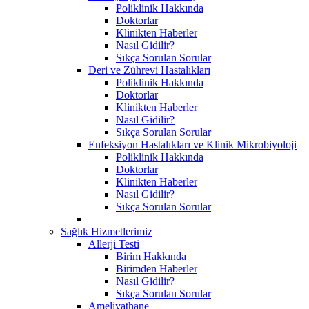
Poliklinik Hakkında
Doktorlar
Klinikten Haberler
Nasıl Gidilir?
Sıkça Sorulan Sorular
Deri ve Zührevi Hastalıkları
Poliklinik Hakkında
Doktorlar
Klinikten Haberler
Nasıl Gidilir?
Sıkça Sorulan Sorular
Enfeksiyon Hastalıkları ve Klinik Mikrobiyoloji
Poliklinik Hakkında
Doktorlar
Klinikten Haberler
Nasıl Gidilir?
Sıkça Sorulan Sorular
Sağlık Hizmetlerimiz
Allerji Testi
Birim Hakkında
Birimden Haberler
Nasıl Gidilir?
Sıkça Sorulan Sorular
Ameliyathane