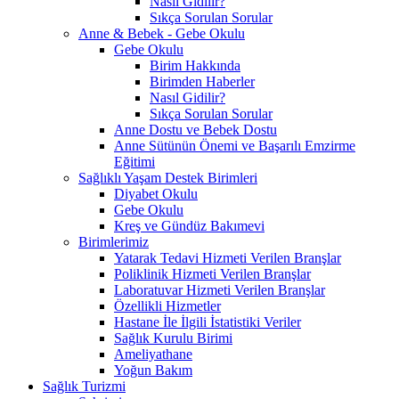
Nasıl Gidilir?
Sıkça Sorulan Sorular
Anne & Bebek - Gebe Okulu
Gebe Okulu
Birim Hakkında
Birimden Haberler
Nasıl Gidilir?
Sıkça Sorulan Sorular
Anne Dostu ve Bebek Dostu
Anne Sütünün Önemi ve Başarılı Emzirme
Eğitimi
Sağlıklı Yaşam Destek Birimleri
Diyabet Okulu
Gebe Okulu
Kreş ve Gündüz Bakımevi
Birimlerimiz
Yatarak Tedavi Hizmeti Verilen Branşlar
Poliklinik Hizmeti Verilen Branşlar
Laboratuvar Hizmeti Verilen Branşlar
Özellikli Hizmetler
Hastane İle İlgili İstatistiki Veriler
Sağlık Kurulu Birimi
Ameliyathane
Yoğun Bakım
Sağlık Turizmi