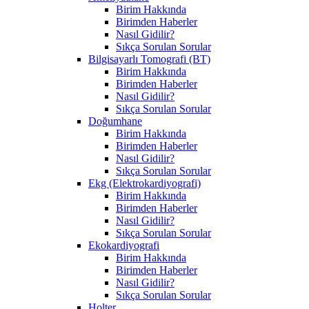
Birim Hakkında
Birimden Haberler
Nasıl Gidilir?
Sıkça Sorulan Sorular
Bilgisayarlı Tomografi (BT)
Birim Hakkında
Birimden Haberler
Nasıl Gidilir?
Sıkça Sorulan Sorular
Doğumhane
Birim Hakkında
Birimden Haberler
Nasıl Gidilir?
Sıkça Sorulan Sorular
Ekg (Elektrokardiyografi)
Birim Hakkında
Birimden Haberler
Nasıl Gidilir?
Sıkça Sorulan Sorular
Ekokardiyografi
Birim Hakkında
Birimden Haberler
Nasıl Gidilir?
Sıkça Sorulan Sorular
Holter