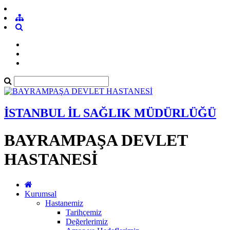
İSTANBUL İL SAĞLIK MÜDÜRLÜĞÜ
BAYRAMPAŞA DEVLET
HASTANESİ
Kurumsal
Hastanemiz
Tarihçemiz
Değerlerimiz