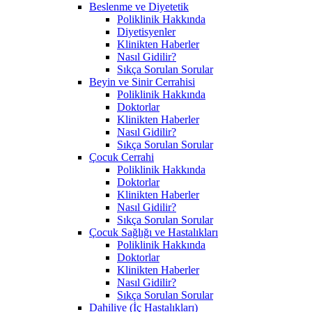
Beslenme ve Diyetetik
Poliklinik Hakkında
Diyetisyenler
Klinikten Haberler
Nasıl Gidilir?
Sıkça Sorulan Sorular
Beyin ve Sinir Cerrahisi
Poliklinik Hakkında
Doktorlar
Klinikten Haberler
Nasıl Gidilir?
Sıkça Sorulan Sorular
Çocuk Cerrahi
Poliklinik Hakkında
Doktorlar
Klinikten Haberler
Nasıl Gidilir?
Sıkça Sorulan Sorular
Çocuk Sağlığı ve Hastalıkları
Poliklinik Hakkında
Doktorlar
Klinikten Haberler
Nasıl Gidilir?
Sıkça Sorulan Sorular
Dahiliye (İç Hastalıkları)