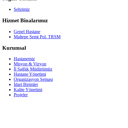
Şehrimiz
Hizmet Binalarımız
Genel Hastane
Maltepe Semt Pol. TRSM
Kurumsal
Hastanemiz
Misyon & Vizyon
İl Sağlık Müdürümüz
Hastane Yönetimi
Organizasyon Şeması
İdari Birimler
Kalite Yönetimi
Projeler