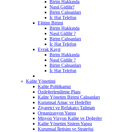
Birim Hakkında
Nasıl Gidilir?
Birim Çalışanları
İç Hat Telefon
Eğitim Birimi
Birim Hakkında
Nasıl Gidilir ?
Birim Çalışanları
İç Hat Telefon
Evrak Kayıt
Birim Hakkında
Nasıl Gidilir ?
Birim Çalışanları
İç Hat Telefon
Kalite Yönetimi
Kalite Politikamız
Özdeğerlendirme Planı
Kalite Yönetim Birimi Çalışanları
Kurumsal Amaç ve Hedefler
Ziyaretçi ve Refakatçı Talimatı
Organizasyon Yapısı
Misyon Vizyon Kalite ve Değerler
Kalite Yönetim Sistem Yapısı
Kurumsal İletişim ve Stratejisi