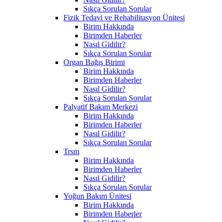
Sıkça Sorulan Sorular
Fizik Tedavi ve Rehabilitasyon Ünitesi
Birim Hakkında
Birimden Haberler
Nasıl Gidilir?
Sıkça Sorulan Sorular
Organ Bağış Birimi
Birim Hakkında
Birimden Haberler
Nasıl Gidilir?
Sıkça Sorulan Sorular
Palyatif Bakım Merkezi
Birim Hakkında
Birimden Haberler
Nasıl Gidilir?
Sıkça Sorulan Sorular
Trsm
Birim Hakkında
Birimden Haberler
Nasıl Gidilir?
Sıkça Sorulan Sorular
Yoğun Bakım Ünitesi
Birim Hakkında
Birimden Haberler