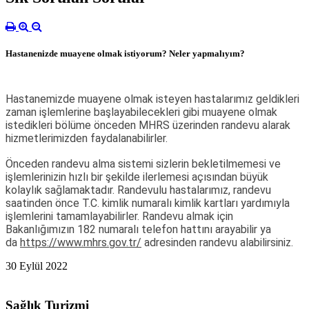
Hastanenizde muayene olmak istiyorum? Neler yapmalıyım?
Hastanemizde muayene olmak isteyen hastalarımız geldikleri
zaman işlemlerine başlayabilecekleri gibi muayene olmak
istedikleri bölüme önceden MHRS üzerinden randevu alarak
hizmetlerimizden faydalanabilirler.
Önceden randevu alma sistemi sizlerin bekletilmemesi ve
işlemlerinizin hızlı bir şekilde ilerlemesi açısından büyük
kolaylık sağlamaktadır. Randevulu hastalarımız, randevu
saatinden önce T.C. kimlik numaralı kimlik kartları yardımıyla
işlemlerini tamamlayabilirler. Randevu almak için
Bakanlığımızın 182 numaralı telefon hattını arayabilir ya
da
https://www.mhrs.gov.tr/
adresinden randevu alabilirsiniz.
30 Eylül 2022
Sağlık Turizmi