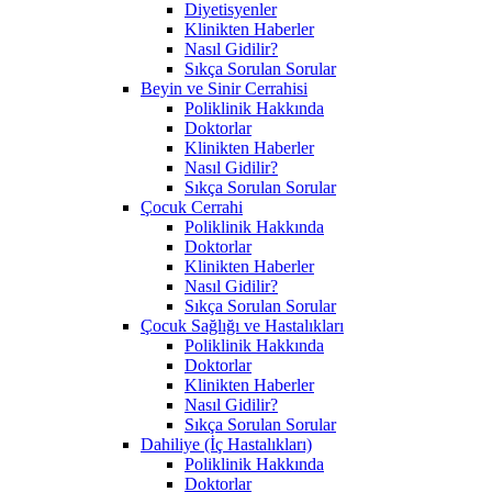
Diyetisyenler
Klinikten Haberler
Nasıl Gidilir?
Sıkça Sorulan Sorular
Beyin ve Sinir Cerrahisi
Poliklinik Hakkında
Doktorlar
Klinikten Haberler
Nasıl Gidilir?
Sıkça Sorulan Sorular
Çocuk Cerrahi
Poliklinik Hakkında
Doktorlar
Klinikten Haberler
Nasıl Gidilir?
Sıkça Sorulan Sorular
Çocuk Sağlığı ve Hastalıkları
Poliklinik Hakkında
Doktorlar
Klinikten Haberler
Nasıl Gidilir?
Sıkça Sorulan Sorular
Dahiliye (İç Hastalıkları)
Poliklinik Hakkında
Doktorlar