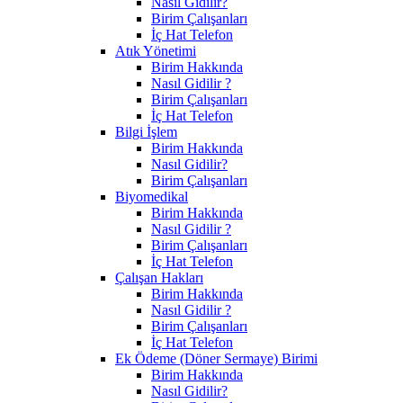
Nasıl Gidilir?
Birim Çalışanları
İç Hat Telefon
Atık Yönetimi
Birim Hakkında
Nasıl Gidilir ?
Birim Çalışanları
İç Hat Telefon
Bilgi İşlem
Birim Hakkında
Nasıl Gidilir?
Birim Çalışanları
Biyomedikal
Birim Hakkında
Nasıl Gidilir ?
Birim Çalışanları
İç Hat Telefon
Çalışan Hakları
Birim Hakkında
Nasıl Gidilir ?
Birim Çalışanları
İç Hat Telefon
Ek Ödeme (Döner Sermaye) Birimi
Birim Hakkında
Nasıl Gidilir?