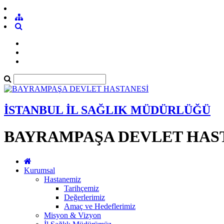
İSTANBUL İL SAĞLIK MÜDÜRLÜĞÜ
BAYRAMPAŞA DEVLET HAS
Kurumsal
Hastanemiz
Tarihçemiz
Değerlerimiz
Amaç ve Hedeflerimiz
Misyon & Vizyon