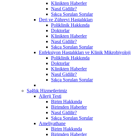
Klinikten Haberler
Nasıl Gidilir?
Sıkça Sorulan Sorular
Deri ve Zührevi Hastalıkları
Poliklinik Hakkında
Doktorlar
Klinikten Haberler
Nasıl Gidilir?
Sıkça Sorulan Sorular
Enfeksiyon Hastalıkları ve Klinik Mikrobiyoloji
Poliklinik Hakkında
Doktorlar
Klinikten Haberler
Nasıl Gidilir?
Sıkça Sorulan Sorular
Sağlık Hizmetlerimiz
Allerji Testi
Birim Hakkında
Birimden Haberler
Nasıl Gidilir?
Sıkça Sorulan Sorular
Ameliyathane
Birim Hakkında
Birimden Haberler