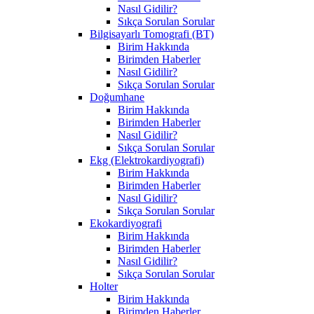
Nasıl Gidilir?
Sıkça Sorulan Sorular
Bilgisayarlı Tomografi (BT)
Birim Hakkında
Birimden Haberler
Nasıl Gidilir?
Sıkça Sorulan Sorular
Doğumhane
Birim Hakkında
Birimden Haberler
Nasıl Gidilir?
Sıkça Sorulan Sorular
Ekg (Elektrokardiyografi)
Birim Hakkında
Birimden Haberler
Nasıl Gidilir?
Sıkça Sorulan Sorular
Ekokardiyografi
Birim Hakkında
Birimden Haberler
Nasıl Gidilir?
Sıkça Sorulan Sorular
Holter
Birim Hakkında
Birimden Haberler