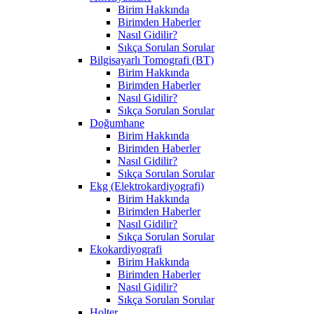
Birim Hakkında
Birimden Haberler
Nasıl Gidilir?
Sıkça Sorulan Sorular
Bilgisayarlı Tomografi (BT)
Birim Hakkında
Birimden Haberler
Nasıl Gidilir?
Sıkça Sorulan Sorular
Doğumhane
Birim Hakkında
Birimden Haberler
Nasıl Gidilir?
Sıkça Sorulan Sorular
Ekg (Elektrokardiyografi)
Birim Hakkında
Birimden Haberler
Nasıl Gidilir?
Sıkça Sorulan Sorular
Ekokardiyografi
Birim Hakkında
Birimden Haberler
Nasıl Gidilir?
Sıkça Sorulan Sorular
Holter