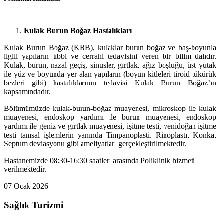
Kulak Burun Boğaz Hastalıkları
Kulak Burun Boğaz (KBB), kulaklar burun boğaz ve baş-boyunla
ilgili yapıların tıbbi ve cerrahi tedavisini veren bir bilim dalıdır.
Kulak, burun, nazal geçiş, sinusler, gırtlak, ağız boşluğu, üst yutak
ile yüz ve boyunda yer alan yapıların (boyun kitleleri tiroid tükürük
bezleri gibi) hastalıklarının tedavisi Kulak Burun Boğaz’ın
kapsamındadır.
Bölümümüzde kulak-burun-boğaz muayenesi, mikroskop ile kulak
muayenesi, endoskop yardımı ile burun muayenesi, endoskop
yardımı ile geniz ve gırtlak muayenesi, işitme testi, yenidoğan işitme
testi tanısal işlemlerin yanında Timpanoplasti, Rinoplastı, Konka,
Septum deviasyonu gibi ameliyatlar gerçekleştirilmektedir.
Hastanemizde 08:30-16:30 saatleri arasında Poliklinik hizmeti
verilmektedir.
07 Ocak 2026
Sağlık Turizmi