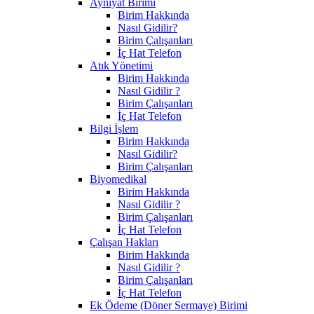
Ayniyat Birimi
Birim Hakkında
Nasıl Gidilir?
Birim Çalışanları
İç Hat Telefon
Atık Yönetimi
Birim Hakkında
Nasıl Gidilir ?
Birim Çalışanları
İç Hat Telefon
Bilgi İşlem
Birim Hakkında
Nasıl Gidilir?
Birim Çalışanları
Biyomedikal
Birim Hakkında
Nasıl Gidilir ?
Birim Çalışanları
İç Hat Telefon
Çalışan Hakları
Birim Hakkında
Nasıl Gidilir ?
Birim Çalışanları
İç Hat Telefon
Ek Ödeme (Döner Sermaye) Birimi