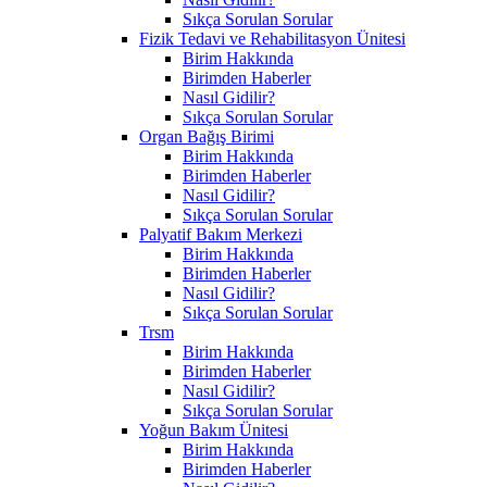
Sıkça Sorulan Sorular
Fizik Tedavi ve Rehabilitasyon Ünitesi
Birim Hakkında
Birimden Haberler
Nasıl Gidilir?
Sıkça Sorulan Sorular
Organ Bağış Birimi
Birim Hakkında
Birimden Haberler
Nasıl Gidilir?
Sıkça Sorulan Sorular
Palyatif Bakım Merkezi
Birim Hakkında
Birimden Haberler
Nasıl Gidilir?
Sıkça Sorulan Sorular
Trsm
Birim Hakkında
Birimden Haberler
Nasıl Gidilir?
Sıkça Sorulan Sorular
Yoğun Bakım Ünitesi
Birim Hakkında
Birimden Haberler