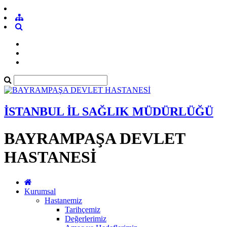
İSTANBUL İL SAĞLIK MÜDÜRLÜĞÜ
BAYRAMPAŞA DEVLET
HASTANESİ
Kurumsal
Hastanemiz
Tarihçemiz
Değerlerimiz