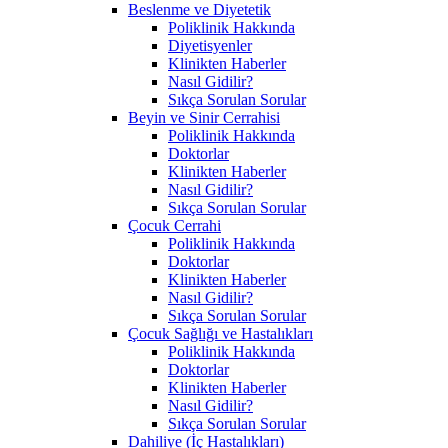
Beslenme ve Diyetetik
Poliklinik Hakkında
Diyetisyenler
Klinikten Haberler
Nasıl Gidilir?
Sıkça Sorulan Sorular
Beyin ve Sinir Cerrahisi
Poliklinik Hakkında
Doktorlar
Klinikten Haberler
Nasıl Gidilir?
Sıkça Sorulan Sorular
Çocuk Cerrahi
Poliklinik Hakkında
Doktorlar
Klinikten Haberler
Nasıl Gidilir?
Sıkça Sorulan Sorular
Çocuk Sağlığı ve Hastalıkları
Poliklinik Hakkında
Doktorlar
Klinikten Haberler
Nasıl Gidilir?
Sıkça Sorulan Sorular
Dahiliye (İç Hastalıkları)