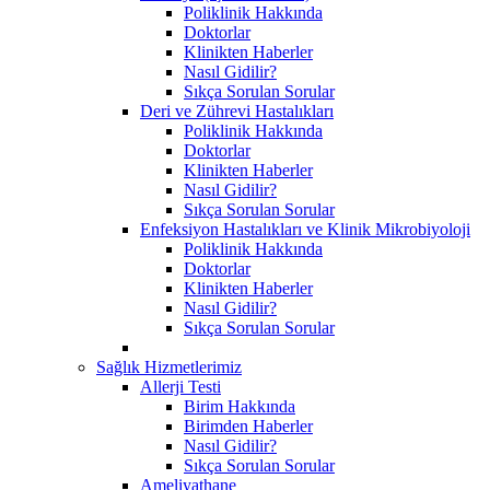
Poliklinik Hakkında
Doktorlar
Klinikten Haberler
Nasıl Gidilir?
Sıkça Sorulan Sorular
Deri ve Zührevi Hastalıkları
Poliklinik Hakkında
Doktorlar
Klinikten Haberler
Nasıl Gidilir?
Sıkça Sorulan Sorular
Enfeksiyon Hastalıkları ve Klinik Mikrobiyoloji
Poliklinik Hakkında
Doktorlar
Klinikten Haberler
Nasıl Gidilir?
Sıkça Sorulan Sorular
Sağlık Hizmetlerimiz
Allerji Testi
Birim Hakkında
Birimden Haberler
Nasıl Gidilir?
Sıkça Sorulan Sorular
Ameliyathane