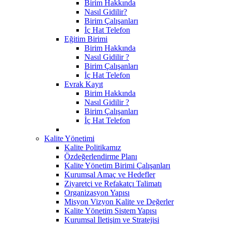
Birim Hakkında
Nasıl Gidilir?
Birim Çalışanları
İç Hat Telefon
Eğitim Birimi
Birim Hakkında
Nasıl Gidilir ?
Birim Çalışanları
İç Hat Telefon
Evrak Kayıt
Birim Hakkında
Nasıl Gidilir ?
Birim Çalışanları
İç Hat Telefon
Kalite Yönetimi
Kalite Politikamız
Özdeğerlendirme Planı
Kalite Yönetim Birimi Çalışanları
Kurumsal Amaç ve Hedefler
Ziyaretçi ve Refakatçı Talimatı
Organizasyon Yapısı
Misyon Vizyon Kalite ve Değerler
Kalite Yönetim Sistem Yapısı
Kurumsal İletişim ve Stratejisi