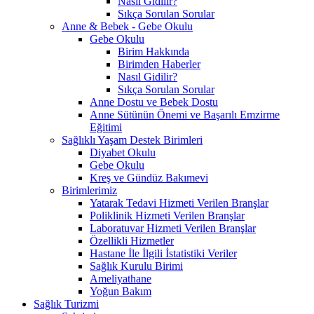
Nasıl Gidilir?
Sıkça Sorulan Sorular
Anne & Bebek - Gebe Okulu
Gebe Okulu
Birim Hakkında
Birimden Haberler
Nasıl Gidilir?
Sıkça Sorulan Sorular
Anne Dostu ve Bebek Dostu
Anne Sütünün Önemi ve Başarılı Emzirme
Eğitimi
Sağlıklı Yaşam Destek Birimleri
Diyabet Okulu
Gebe Okulu
Kreş ve Gündüz Bakımevi
Birimlerimiz
Yatarak Tedavi Hizmeti Verilen Branşlar
Poliklinik Hizmeti Verilen Branşlar
Laboratuvar Hizmeti Verilen Branşlar
Özellikli Hizmetler
Hastane İle İlgili İstatistiki Veriler
Sağlık Kurulu Birimi
Ameliyathane
Yoğun Bakım
Sağlık Turizmi